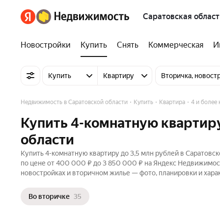
Саратовская област
Новостройки
Купить
Снять
Коммерческая
И
Купить
Квартиру
Вторичка, новост
Недвижимость в Саратовской области
Купить
Квартира
4 и более
Купить 4-комнатную квартиру
области
Купить 4-комнатную квартиру до 3,5 млн рублей в Саратовск
по цене от 400 000 ₽ до 3 850 000 ₽ на Яндекс Недвижимост
новостройках и вторичном жилье — фото, планировки и хара
Во вторичке
35