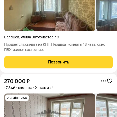
Балашов
,
улица Энтузиастов
,
10
Продается комната на КПТ. Площадь комнаты 18 кв.м., окно
ПВХ, жилое состояние.
Позвонить
270 000
₽
17,8 м²
комната
2 этаж из 4
онлайн показ