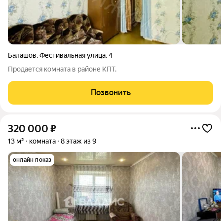
Балашов
,
Фестивальная улица
,
4
Продается комната в районе КПТ.
Позвонить
320 000
₽
13 м²
комната
8 этаж из 9
онлайн показ