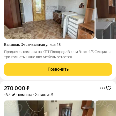
Балашов
,
Фестивальная улица
,
18
Продается комната на КПТ Площадь 13 кв.м Этаж 4/5 Секция на
три комнаты Окно пвх Мебель остаётся.
Позвонить
270 000
₽
13,4 м²
комната
2 этаж из 5