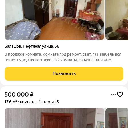
Балашов
,
Нефтяная улица
,
56
В продаже комната. Комната под ремонт, свет, газ, мебель вся
остается. Кухня на этаже на 2 комнаты, санузел на этаже.
Позвонить
500 000
₽
17,6 м²
комната
4 этаж из 5