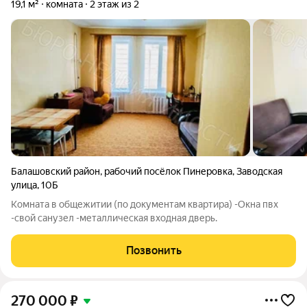
19,1 м²
комната
2 этаж из 2
Балашовский район
,
рабочий посёлок Пинеровка
,
Заводская
улица
,
10Б
Комната в общежитии (по документам квартира) -Окна пвх
-свой санузел -металлическая входная дверь.
Позвонить
270 000
₽