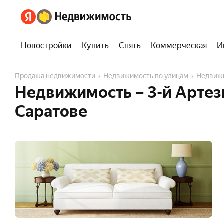
Новостройки
Купить
Снять
Коммерческая
И
Продажа недвижимости
Недвижимость по улицам
Недвиж
Недвижимость – 3-й Артез
Саратове