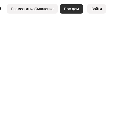
Разместить объявление
Про дом
Войти