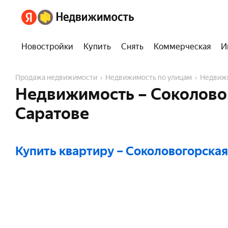
Новостройки
Купить
Снять
Коммерческая
И
Продажа недвижимости
Недвижимость по улицам
Недвиж
Недвижимость – Соколовог
Саратове
Купить квартиру
– Соколовогорская