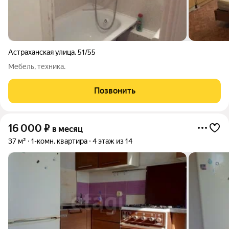
Астраханская улица
,
51/55
Мебель, техника.
Позвонить
16 000
₽
в месяц
37 м²
1-комн. квартира
4 этаж из 14