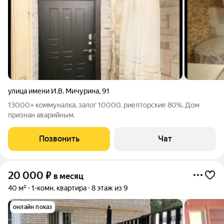
улица имени И.В. Мичурина
,
91
13000+ коммуналка, залог 10000. риелторские 80%. Дом
признан аварийным.
Позвонить
Чат
20 000
₽
в месяц
40 м²
1-комн. квартира
8 этаж из 9
онлайн показ