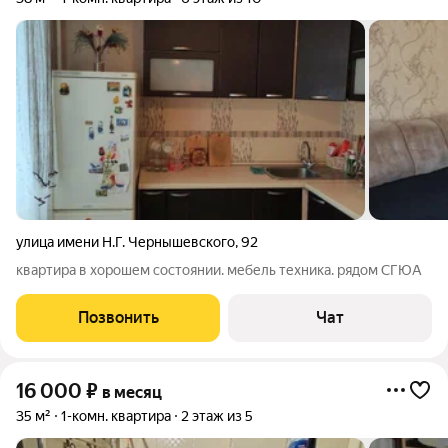
улица имени Н.Г. Чернышевского
,
92
квартира в хорошем состоянии. мебель техника. рядом СГЮА
Позвонить
Чат
16 000
₽
в месяц
35 м²
1-комн. квартира
2 этаж из 5