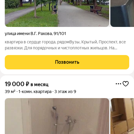
улица имени В.Г. Рахова
,
91/101
квартира в сердце города, рядомВузы, Крытый, Проспект, все
развязки. Для порядочных и чистоплотных жильцов. На
длительный срок.
Позвонить
19 000
₽
в месяц
39 м²
1-комн. квартира
3 этаж из 9