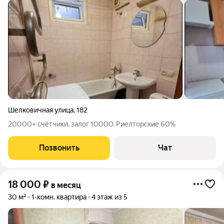
Шелковичная улица
,
182
20000+ счётчики, залог 10000. Риелторские 60%
Позвонить
Чат
18 000
₽
в месяц
30 м²
1-комн. квартира
4 этаж из 5