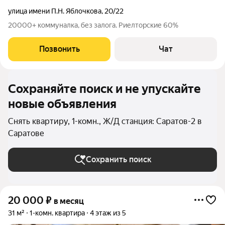
улица имени П.Н. Яблочкова
,
20/22
20000+ коммуналка, без залога. Риелторские 60%
Позвонить
Чат
Сохраняйте поиск и не упускайте
новые объявления
Снять квартиру, 1-комн., Ж/Д станция: Саратов-2 в
Саратове
Сохранить поиск
20 000
₽
в месяц
31 м²
1-комн. квартира
4 этаж из 5