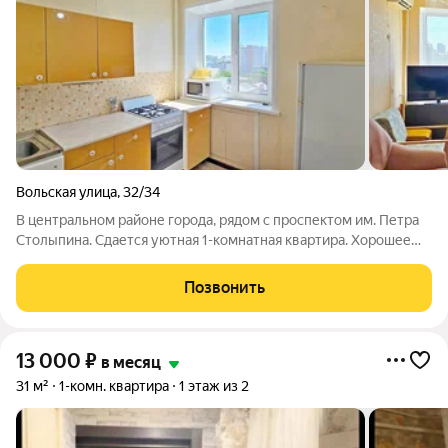
Вольская улица
,
32/34
В центральном районе города, рядом с проспектом им. Петра
Столыпина. Сдается уютная 1-комнатная квартира. Хорошее
состояние. Квартира упакована всем необходимым для
комфортного проживания. Закрытый двор. Парковка.
Позвонить
13 000
₽
в месяц
31 м²
1-комн. квартира
1 этаж из 2