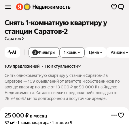
Снять 1-комнатную квартиру у
станции Саратов-2
Саратов
AI
Фильтры
1 комн.
Цена
Районы
2
109 предложений
•
по актуальности
Снять однокомнатную квартиру у станции Саратов-2 в
Саратове — 109 объявлений от агентств и собственников по
аренде квартир по цене от 13 000 ₽ до 50 000 ₽ на Яндекс
Недвижимости. Каталог свежих предложений площадью от
26 м² до 67 м² по долгосрочной и посуточной аренде.
25 000
₽
в месяц
37 м²
1-комн. квартира
1 этаж из 5