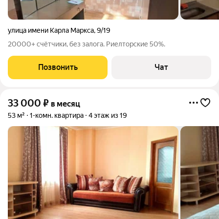
улица имени Карла Маркса
,
9/19
20000+ счётчики, без залога. Риелторские 50%.
Позвонить
Чат
33 000
₽
в месяц
53 м²
1-комн. квартира
4 этаж из 19