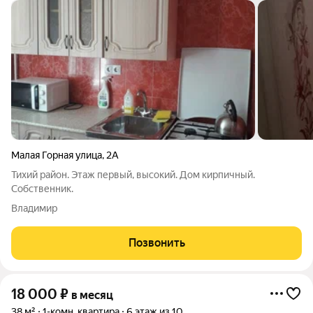
Малая Горная улица
,
2А
Тихий район. Этаж первый, высокий. Дом кирпичный.
Собственник.
Владимир
Позвонить
18 000
₽
в месяц
38 м²
1-комн. квартира
6 этаж из 10