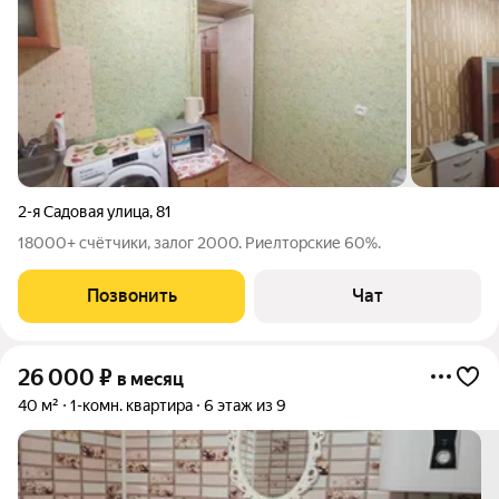
2-я Садовая улица
,
81
18000+ счётчики, залог 2000. Риелторские 60%.
Позвонить
Чат
26 000
₽
в месяц
40 м²
1-комн. квартира
6 этаж из 9