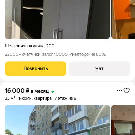
Шелковичная улица
,
200
22000+ счётчики, залог 10000. Риелторские 50%.
Позвонить
Чат
16 000
₽
в месяц
33 м²
1-комн. квартира
7 этаж из 9