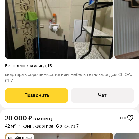
Белоглинская улица
,
15
квартира в хорошем состоянии. мебель техника. рядом СГЮА.
СГУ.
Позвонить
Чат
20 000
₽
в месяц
42 м²
1-комн. квартира
6 этаж из 7
онлайн показ