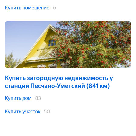
Купить помещение
6
Купить загородную недвижимость
у
станции Песчано-Уметский (841 км)
Купить дом
83
Купить участок
50