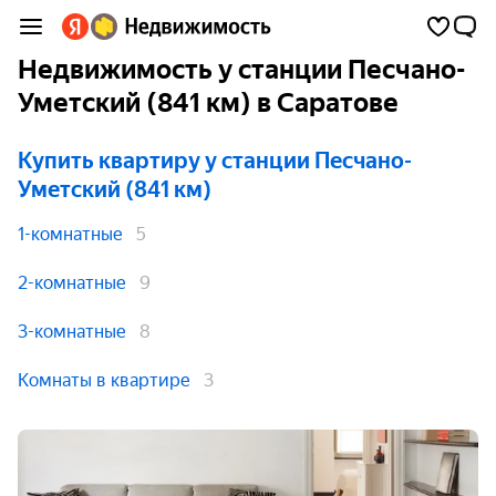
Недвижимость у станции Песчано-
Уметский (841 км) в Саратове
Купить квартиру
у станции Песчано-
Уметский (841 км)
1-комнатные
5
2-комнатные
9
3-комнатные
8
Комнаты в квартире
3