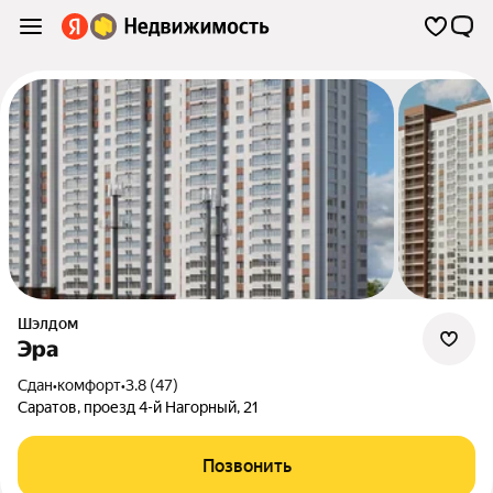
Шэлдом
Эра
Сдан
•
комфорт
•
3.8 (47)
Саратов
,
проезд 4-й Нагорный
,
21
Позвонить