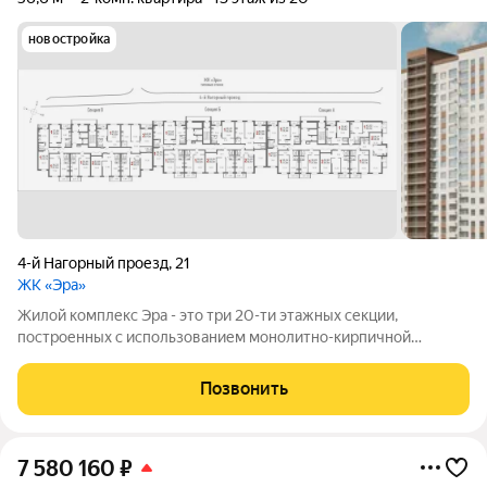
новостройка
4-й Нагорный проезд
,
21
ЖК «Эра»
Жилой комплекс Эра - это три 20-ти этажных секции,
построенных с использованием монолитно-кирпичной
технологии. Ключевой особенностью дома является высокий
первый этаж и наличие крышной котельной, позволяющей
Позвонить
будущим жителям дома самим контролировать
7 580 160
₽