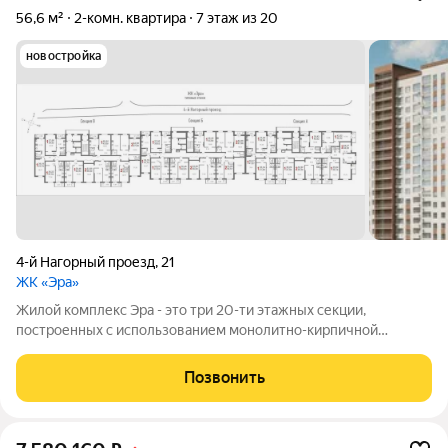
56,6 м²
2-комн. квартира
7 этаж из 20
новостройка
4-й Нагорный проезд
,
21
ЖК «Эра»
Жилой комплекс Эра - это три 20-ти этажных секции,
построенных с использованием монолитно-кирпичной
технологии. Ключевой особенностью дома является высокий
первый этаж и наличие крышной котельной, позволяющей
Позвонить
будущим жителям дома самим контролировать