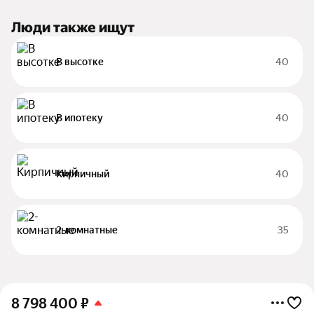
Люди также ищут
В высотке
40
В ипотеку
40
Кирпичный
40
2-комнатные
35
8 798 400
₽