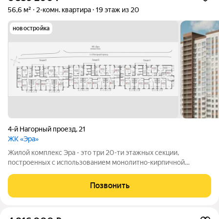
56,6 м²
2-комн. квартира
19 этаж из 20
новостройка
4-й Нагорный проезд
,
21
ЖК «Эра»
Жилой комплекс Эра - это три 20-ти этажных секции,
построенных с использованием монолитно-кирпичной
технологии. Ключевой особенностью дома является высокий
первый этаж и наличие крышной котельной, позволяющей
Позвонить
будущим жителям дома самим контролировать