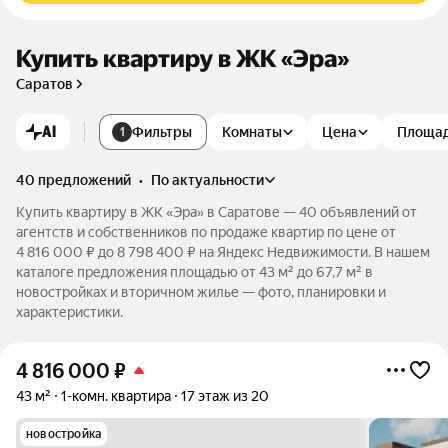
Купить квартиру в ЖК «Эра»
Саратов
AI
Фильтры
Комнаты
Цена
Площа
1
40 предложений
•
по актуальности
Купить квартиру в ЖК «Эра» в Саратове — 40 объявлений от
агентств и собственников по продаже квартир по цене от
4 816 000 ₽ до 8 798 400 ₽ на Яндекс Недвижимости. В нашем
каталоге предложения площадью от 43 м² до 67,7 м² в
новостройках и вторичном жилье — фото, планировки и
характеристики.
4 816 000
₽
43 м²
1-комн. квартира
17 этаж из 20
новостройка