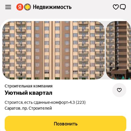
Строительная компания
Уютный квартал
Строится, есть сданные
•
комфорт
•
4.3 (223)
Саратов
,
пр. Строителей
Позвонить