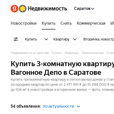
Саратов
Новостройки
Купить
Снять
Коммерческая
И
Купить
Квартиру
Вторичка, новост
Недвижимость в Саратове
Купить
Квартира
Трехкомнатные
Стан
Купить 3-комнатную квартиру
Вагонное Депо в Саратове
Купить трехкомнатную квартиру в пятиэтажных домах у стан
по продаже квартир по цене от 2 471 491 ₽ до 15 299 000 ₽
до 106 м² в новостройках и вторичном жилье — фото, планир
54 объявления:
по актуальности