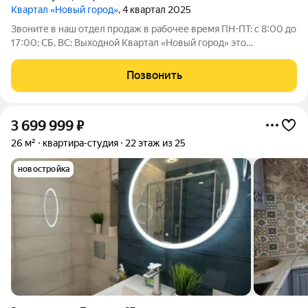
Квартал «Новый город»
, 4 квартал 2025
Звоните в наш отдел продаж в рабочее время ПН-ПТ: с 8:00 до
17:00; СБ, ВС: Выходной Квартал «Новый город» это
современный район, созданный для комфортной жизни всей
семьи. Проект развивается по концепции «город в городе», где
Позвонить
всё необходимое
3 699 999
₽
26 м²
квартира-студия
22 этаж из 25
новостройка