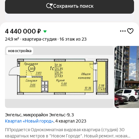
Сохранить поиск
4 440 000
₽
24,9 м²
квартира-студия
16 этаж из 23
новостройка
Энгельс
,
микрорайон Энгельс-9
,
3
Квартал «Новый город»
, 4 квартал 2023
ППродается Однокомнатная видовая квартира (студия) 30
квадратных метров в "Новом Городе". Новый ремонт, новая