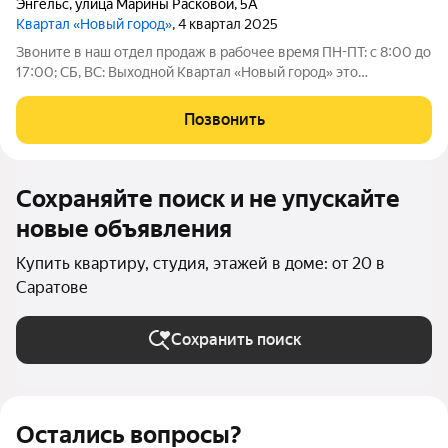
Энгельс
,
улица Марины Расковой
,
5А
Квартал «Новый город»
, 4 квартал 2025
Звоните в наш отдел продаж в рабочее время ПН-ПТ: с 8:00 до
17:00; СБ, ВС: Выходной Квартал «Новый город» это
современный район, созданный для комфортной жизни всей
семьи. Проект развивается по концепции «город в городе», где
Позвонить
всё необходимое
Сохраняйте поиск и не упускайте
новые объявления
Купить квартиру, студия, этажей в доме: от 20 в
Саратове
Сохранить поиск
Остались вопросы?