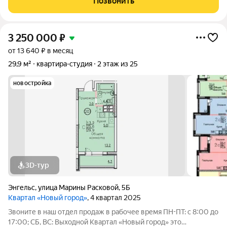
Позвонить
великолепные условия для комфортной
3 250 000
₽
от 13 640 ₽ в месяц
29,9 м²
квартира-студия
2 этаж из 25
новостройка
3D-тур
Энгельс
,
улица Марины Расковой
,
5Б
Квартал «Новый город»
, 4 квартал 2025
Звоните в наш отдел продаж в рабочее время ПН-ПТ: с 8:00 до
17:00; СБ, ВС: Выходной Квартал «Новый город» это