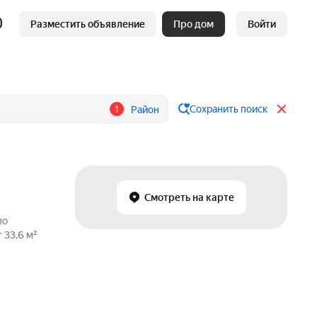
Разместить объявление
Про дом
Войти
1
Сохранить поиск
Район
Смотреть на карте
по
 33,6 м²