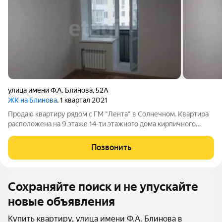
улица имени Ф.А. Блинова
,
52А
ЖК на Блинова
, 1 квартал 2021
Продаю квартиру рядом с ГМ "Лента" в Солнечном. Квартира
расположена на 9 этаже 14-ти этажного дома кирпичного
дома. В доме своя крышная котельная, а значит можно
сэкономить на оплате коммунальных услуг. В квартире сделан
Позвонить
современный ремонт. Санузел
Сохраняйте поиск и не упускайте
новые объявления
Купить квартиру, улица имени Ф.А. Блинова в