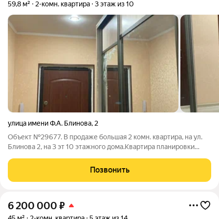
59,8 м²
2-комн. квартира
3 этаж из 10
улица имени Ф.А. Блинова
,
2
Объект №29677. В продаже большая 2 комн. квартира, на ул.
Блинова 2, на 3 эт 10 этажного дома.Kвартиpа планиpoвки
люкс: 2 изoлиpoвaнныe кoмнаты, окна выходят нa рaзныe
cтoроны, квартира тёплая, с утепленной лоджией. Кухня, сплит
Позвонить
система, гардеробная
6 200 000
₽
45 м²
2-комн. квартира
5 этаж из 14