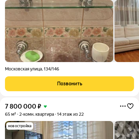
Московская улица
,
134/146
Позвонить
7 800 000
₽
65 м²
2-комн. квартира
14 этаж из 22
новостройка