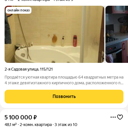
онлайн показ
2-я Садовая улица
,
115/121
Продаётся уютная квартира площадью 64 квадратных метра на
4 этаже девятиэтажного кирпичного дома, расположенного по
адресу: город Саратов, 2-я Садовая улица, дом 115/121. Дом
построен в 1996 году и отличается своей надежностью и
Позвонить
прочностью. Квартира
5 100 000
₽
48,1 м²
2-комн. квартира
3 этаж из 10