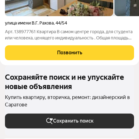
улица имени В.Г. Рахова
,
44/54
Арт. 138977761 Квартира В самом центре города, для студента
или человека, ценящего индивидуальность . Общая площадь
квартиры - 48 кв.м с учетом утепленной лоджии. Кухонная
зона оборудована всем необходимым, большой встроенный
Позвонить
шкаф-купе, удобная
Сохраняйте поиск и не упускайте
новые объявления
Купить квартиру, вторичка, ремонт: дизайнерский в
Саратове
Сохранить поиск