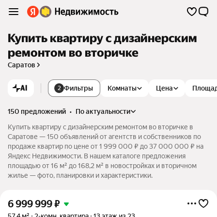
Купить квартиру с дизайнерским
ремонтом во вторичке
Саратов
AI
Фильтры
Комнаты
Цена
Площа
2
150 предложений
•
по актуальности
Купить квартиру с дизайнерским ремонтом во вторичке в
Саратове — 150 объявлений от агентств и собственников по
продаже квартир по цене от 1 999 000 ₽ до 37 000 000 ₽ на
Яндекс Недвижимости. В нашем каталоге предложения
площадью от 16 м² до 168,2 м² в новостройках и вторичном
жилье — фото, планировки и характеристики.
6 999 999
₽
57,4 м²
2-комн. квартира
13 этаж из 23