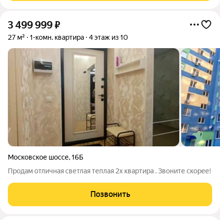
3 499 999
₽
27 м²
1-комн. квартира
4 этаж из 10
Московское шоссе
,
16Б
Продам отличная светлая теплая 2х квартира . Звоните скорее!
Позвонить