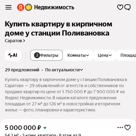
Купить квартиру в кирпичном
доме у станции Поливановка
Саратов
AI
Фильтры
Комнаты
Цена
Площа
2
29 предложений
•
по актуальности
Купить квартиру в кирпичном доме у станции Поливановка в
Саратове — 29 объявлений от агентств и собственников по
продаже квартир по цене от 1 750 000 ₽ до 7 900 000 ₽ на
Яндекс Недвижимости. В нашем каталоге предложения
площадью от 27 м² до 126 м² в новостройках и вторичном
жилье — фото, планировки и характеристики.
5 000 000
₽
54,2 м²
2-комн. квартира
8 этаж из 9