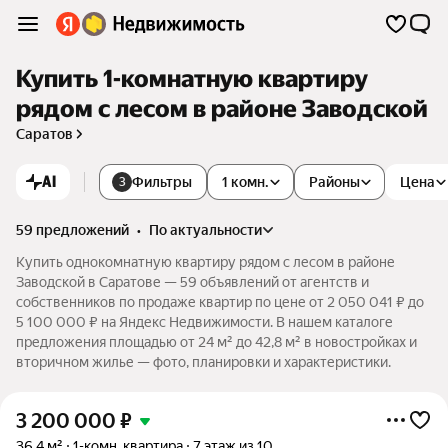
Купить 1-комнатную квартиру
рядом с лесом в районе Заводской
Саратов
AI
Фильтры
1 комн.
Районы
Цена
3
59 предложений
•
по актуальности
Купить однокомнатную квартиру рядом с лесом в районе
Заводской в Саратове — 59 объявлений от агентств и
собственников по продаже квартир по цене от 2 050 041 ₽ до
5 100 000 ₽ на Яндекс Недвижимости. В нашем каталоге
предложения площадью от 24 м² до 42,8 м² в новостройках и
вторичном жилье — фото, планировки и характеристики.
3 200 000
₽
36,4 м²
1-комн. квартира
7 этаж из 10