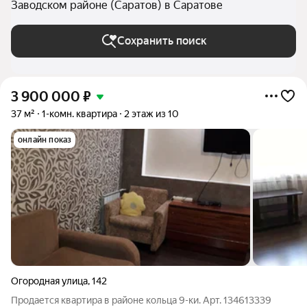
Заводском районе (Саратов) в Саратове
Сохранить поиск
3 900 000
₽
37 м²
1-комн. квартира
2 этаж из 10
онлайн показ
Огородная улица
,
142
Продается квартира в районе кольца 9-ки. Арт. 134613339