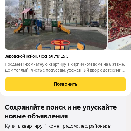
Заводской район
,
Лесная улица
,
5
Продаем 1-комнатную квартиру в кирпичном доме на 6 этаже.
Дом теплый , чистые подъезды, ухоженный двор с детскими и
спортивными площадками. Квартире требуется
косметический ремонт. + коммуникации в хорошем рабочем
Позвонить
состоянии. + удобная прихожая +
Сохраняйте поиск и не упускайте
новые объявления
Купить квартиру, 1-комн., рядом: лес, районы: в