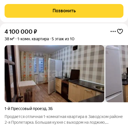
Позвонить
4 100 000
₽
38 м²
1-комн. квартира
5 этаж из 10
1-й Прессовый проезд
,
3Б
Продается отличная 1-комнатная квартира в Заводском районе
2-я Пролетарка. Большая кухня с выходом на лоджию,