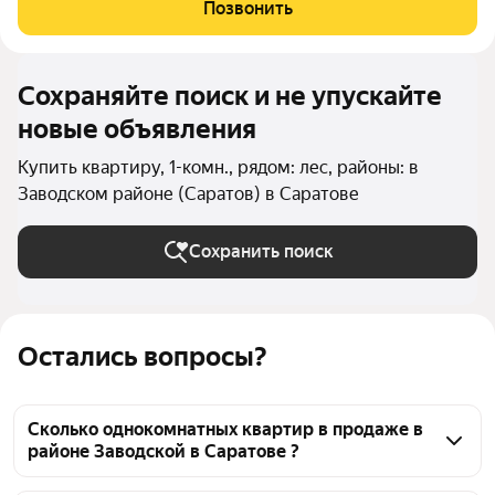
постройки. В квартире сделан современный ремонт:
Позвонить
установлены стеклопакеты, лоджия 6м -
Сохраняйте поиск и не упускайте
новые объявления
Купить квартиру, 1-комн., рядом: лес, районы: в
Заводском районе (Саратов) в Саратове
Сохранить поиск
Остались вопросы?
Сколько однокомнатных квартир в продаже в
районе Заводской в Саратове ?
На Яндекс Недвижимости в продаже в районе 