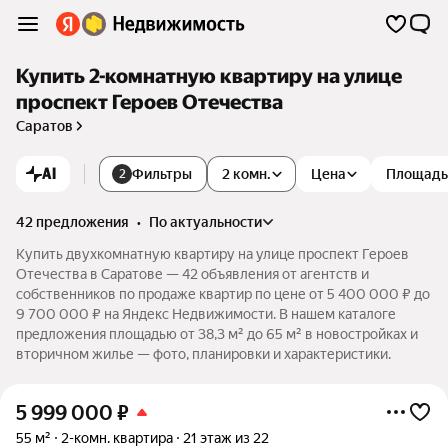
Купить 2-комнатную квартиру на улице
проспект Героев Отечества
Саратов
AI
Фильтры
2 комн.
Цена
Площадь
2
42 предложения
•
по актуальности
Купить двухкомнатную квартиру на улице проспект Героев
Отечества в Саратове — 42 объявления от агентств и
собственников по продаже квартир по цене от 5 400 000 ₽ до
9 700 000 ₽ на Яндекс Недвижимости. В нашем каталоге
предложения площадью от 38,3 м² до 65 м² в новостройках и
вторичном жилье — фото, планировки и характеристики.
5 999 000
₽
55 м²
2-комн. квартира
21 этаж из 22