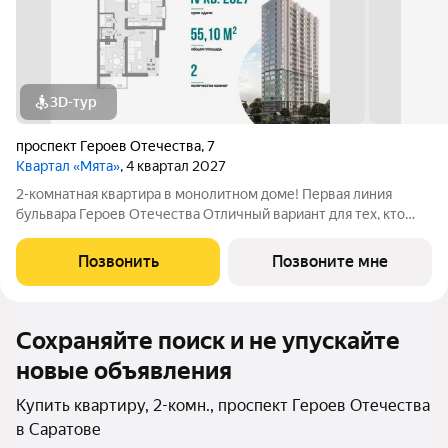
3D-тур
проспект Героев Отечества
,
7
Квартал «Мята»
, 4 квартал 2027
2-комнатная квартира в монолитном доме! Первая линия
бульвара Героев Отечества Отличный вариант для тех, кто
ценит пространство и любит его организовывать. Квартира с
просторной гостиной 16,5 м2 идеально зонируется на рабочую
Позвонить
Позвоните мне
и зону для отдыха, а
Сохраняйте поиск и не упускайте
новые объявления
Купить квартиру, 2-комн., проспект Героев Отечества
в Саратове