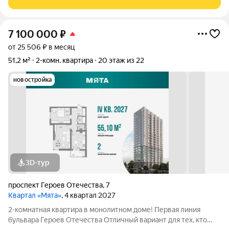
счетчиками, имеется два современных бесшумных лифта,
7 100 000
₽
от 25 506 ₽ в месяц
51,2 м²
2-комн. квартира
20 этаж из 22
новостройка
3D-тур
проспект Героев Отечества
,
7
Квартал «Мята»
, 4 квартал 2027
2-комнатная квартира в монолитном доме! Первая линия
бульвара Героев Отечества Отличный вариант для тех, кто