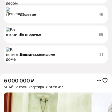
Дешевые
45
Во вторичке
68
В пятиэтажном доме
31
6 000 000
₽
50 м²
2-комн. квартира
8 этаж из 9