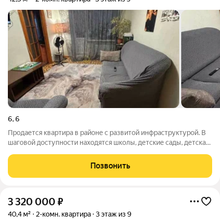
6
,
6
Продается квартира в районе с развитой инфраструктурой. В
шаговой доступности находятся школы, детские сады, детская
школа искусств, магазины, рынки, оптовые базы, торговые
центры, остановка общественного транспорта, маркетплейсы.
Позвонить
Квартира
3 320 000
₽
40,4 м²
2-комн. квартира
3 этаж из 9