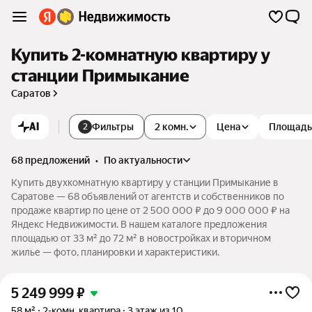
Купить 2-комнатную квартиру у
станции Примыкание
Саратов
AI
Фильтры
2 комн.
Цена
Площадь
2
68 предложений
•
по актуальности
Купить двухкомнатную квартиру у станции Примыкание в
Саратове — 68 объявлений от агентств и собственников по
продаже квартир по цене от 2 500 000 ₽ до 9 000 000 ₽ на
Яндекс Недвижимости. В нашем каталоге предложения
площадью от 33 м² до 72 м² в новостройках и вторичном
жилье — фото, планировки и характеристики.
5 249 999
₽
58 м²
2-комн. квартира
3 этаж из 10