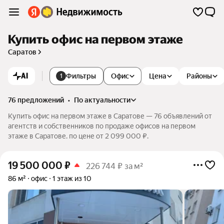
Купить офис на первом этаже
Саратов
AI
Фильтры
Офис
Цена
Районы
1
76 предложений
•
по актуальности
Купить офис на первом этаже в Саратове — 76 объявлений от
агентств и собственников по продаже офисов на первом
этаже в Саратове. по цене от 2 099 000 ₽.
19 500 000
₽
226 744 ₽ за м²
86 м²
офис
1 этаж из 10