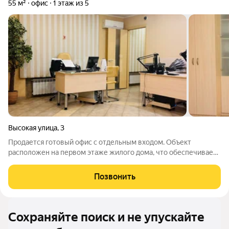
55 м²
офис
1 этаж из 5
Высокая улица
,
3
Продается готовый офис с отдельным входом. Объект
расположен на первом этаже жилого дома, что обеспечивает
максимальную доступность для клиентов и сотрудников.
Помещение полностью функционально: здесь есть санузел с
Позвонить
душевой кабиной, зона для приема
Сохраняйте поиск и не упускайте