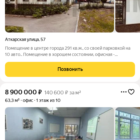
Аткарская улица
,
57
Помещение в центре города 291 кв.м., со своей парковкой на
10 авто.. Помещение в хорошем состоянии, офисная -
кабинетная система, кухня, кладовка, охрана с внутренним
видеонаблюдением, закрытая территория с внешним
Позвонить
видеонаблюдением. Вода на кухне, в
8 900 000
₽
140 600 ₽ за м²
63,3 м²
офис
1 этаж из 10