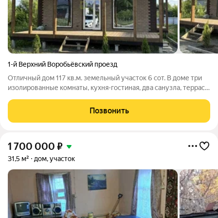
1-й Верхний Воробьёвский проезд
Отличный дом 117 кв.м. земельный участок 6 сот. В доме три
изолированные комнаты, кухня-гостиная, два санузла, терраса
3 м. Отдельно. Подходит под наличный расчет, семейная
ипотека 6%, участникам СВО скидка 10%. Звоните все покажу
Позвонить
и расскажу.
1 700 000
₽
31,5 м²
дом, участок