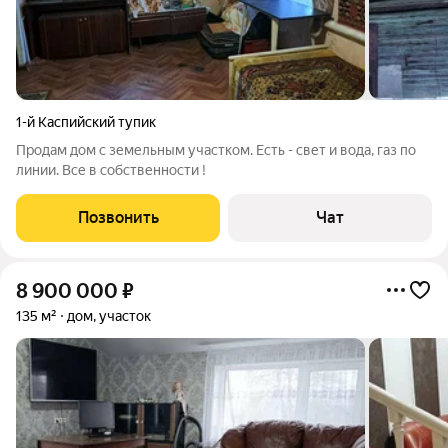
1-й Каспийский тупик
Продам дом с земельным участком. Есть - свет и вода, газ по
линии. Все в собственности !
Позвонить
Чат
8 900 000
₽
135 м²
дом, участок