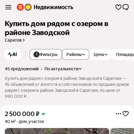
Купить дом рядом с озером в
районе Заводской
Саратов
AI
Фильтры
Районы
Цена
Площад
1
45 предложений
•
по актуальности
Купить дом рядом с озером в районе Заводской в Саратове —
45 объявлений от агентств и собственников по продаже домов
рядом с озером в районе Заводской в Саратове. по цене от
990 000 ₽.
2 500 000
₽
40 м²
дом, участок