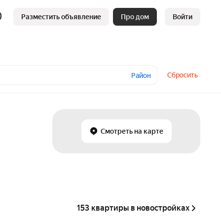
Разместить объявление
Про дом
Войти
Сбросить
Район
Смотреть на карте
153 квартиры в новостройках