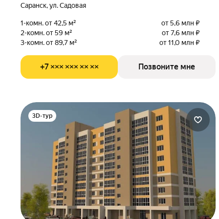
Саранск, ул. Садовая
1-комн. от 42,5 м²
от 5,6 млн ₽
2-комн. от 59 м²
от 7,6 млн ₽
3-комн. от 89,7 м²
от 11,0 млн ₽
+7 ××× ××× ×× ××
Позвоните мне
3D-тур