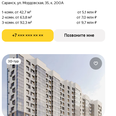
Саранск, ул. Мордовская, 35, к. 200А
1-комн. от 42,7 м²
от 5,1 млн ₽
2-комн. от 63,8 м²
от 7,0 млн ₽
3-комн. от 92,3 м²
от 9,7 млн ₽
+7 ××× ××× ×× ××
Позвоните мне
3D-тур