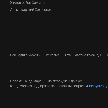
Жилой район Химмаш
Алтынжарский Сельсовет
Вся недвижимость
Реклама
Стань частью команды
Проектные декларации на
https://наш.дом.рф
Юридическая поддержка по правовым вопросам:
help@realty