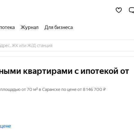
потека
Журнал
Для бизнеса
ными квартирами с ипотекой от
площадью от 70 м² в Саранске по цене от 8 146 700 ₽
 цене