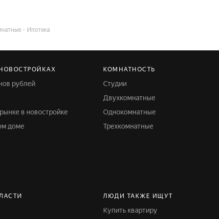
мнатные
Ипотека
 НОВОСТРОЙКАХ
КОМНАТНОСТЬ
онов рублей
Студии
Двухкомнатные
 рынке в новостройке
Однокомнатные
ом доме
Трехкомнатные
БЛАСТИ
ЛЮДИ ТАКЖЕ ИЩУТ
Купить квартиру