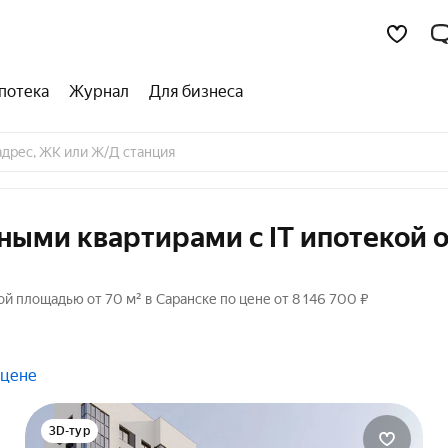
потека
Журнал
Для бизнеса
ными квартирами с IT ипотекой 
й площадью от 70 м² в Саранске по цене от 8 146 700 ₽
 цене
3D-тур