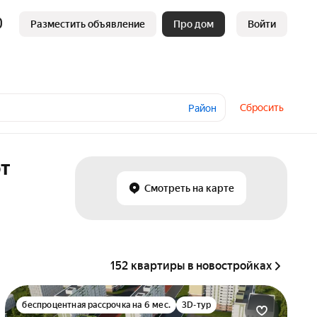
Разместить объявление
Про дом
Войти
Сбросить
Район
от
Смотреть на карте
152 квартиры в новостройках
беспроцентная рассрочка на 6 мес.
3D-тур