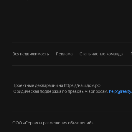
Вся недвижимость
Реклама
Стань частью команды
Проектные декларации на
https://наш.дом.рф
Юридическая поддержка по правовым вопросам:
help@realty
ООО «Сервисы размещения объявлений»