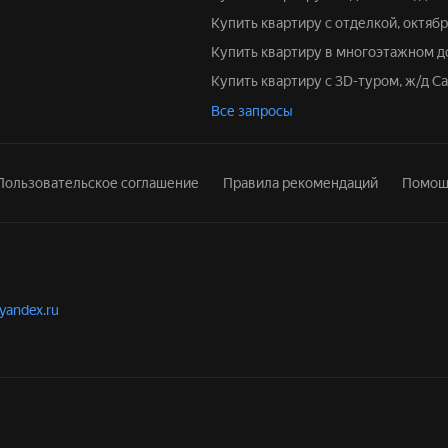
Купить квартиру с отделкой, октяб
Купить квартиру в многоэтажном д
Купить квартиру с 3D-туром, ж/д С
Все запросы
Пользовательское соглашение
Правила рекомендаций
Помощ
.yandex.ru