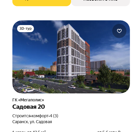
3D-тур
ГК «Мегаполис»
Садовая 20
Строится
•
комфорт
•
4 (3)
Саранск, ул. Садовая