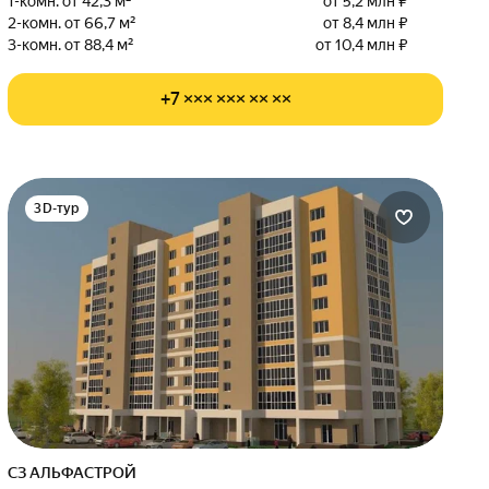
1-комн. от 42,3 м²
от 5,2 млн ₽
2-комн. от 66,7 м²
от 8,4 млн ₽
3-комн. от 88,4 м²
от 10,4 млн ₽
+7 ××× ××× ×× ××
3D-тур
СЗ АЛЬФАСТРОЙ