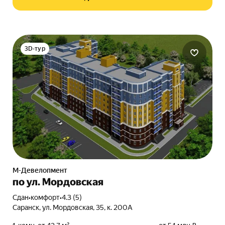
3D-тур
М-Девелопмент
по ул. Мордовская
Сдан
•
комфорт
•
4.3 (5)
Саранск, ул. Мордовская, 35, к. 200А