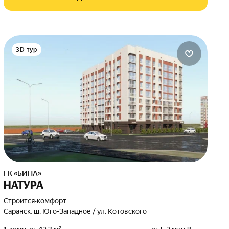
3D-тур
ГК «БИНА»
НАТУРА
Строится
•
комфорт
Саранск, ш. Юго-Западное / ул. Котовского