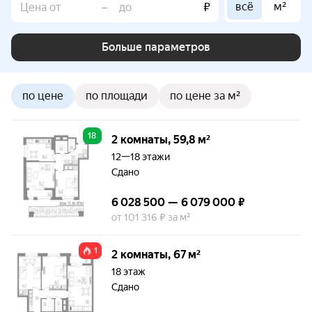
всё
м²
–
₽
Больше параметров
по цене
по площади
по цене за м²
18
2 комнаты, 59,8 м²
12—18 этажи
Сдано
6 028 500 — 6 079 000 ₽
от 101 316 ₽ за м²
1
2 комнаты, 67 м²
18 этаж
Сдано