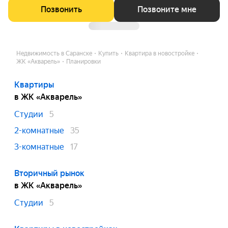
Позвонить
Позвоните мне
Недвижимость в Саранске
Купить
Квартира в новостройке
ЖК «Акварель»
Планировки
Квартиры
в ЖК «Акварель»
Студии
5
2-комнатные
35
3-комнатные
17
Вторичный рынок
в ЖК «Акварель»
Студии
5