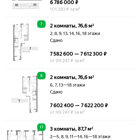
6 786 000 ₽
101 283 ₽ за м²
7
2 комнаты, 76,6 м²
2, 8, 9, 13, 14, 16, 18 этажи
Сдано
7 582 600 — 7 612 300 ₽
от 99 247 ₽ за м²
8
2 комнаты, 76,6 м²
6, 7, 13—18 этажи
Сдано
7 602 400 — 7 622 200 ₽
от 99 247 ₽ за м²
17
3 комнаты, 87,7 м²
2—5, 8, 9, 11—14, 16—18 этажи