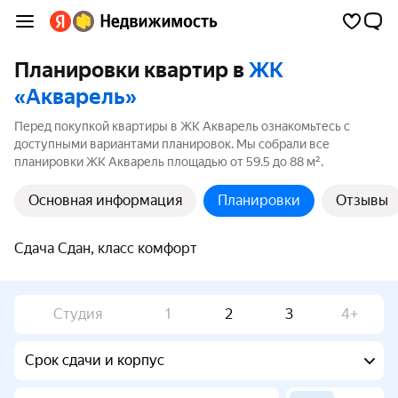
Планировки квартир в
ЖК
«Акварель»
Перед покупкой квартиры в ЖК Акварель ознакомьтесь с
доступными вариантами планировок. Мы собрали все
планировки ЖК Акварель площадью от 59.5 до 88 м².
Основная информация
Планировки
Отзывы
Сдача Сдан, класс комфорт
Студия
1
2
3
4+
Срок сдачи и корпус