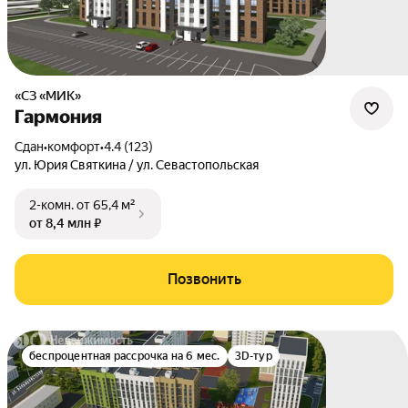
«СЗ «МИК»
Гармония
Сдан
•
комфорт
•
4.4 (123)
ул. Юрия Святкина / ул. Севастопольская
2-комн.
от 65,4 м²
от 8,4 млн ₽
Позвонить
беспроцентная рассрочка на 6 мес.
3D-тур