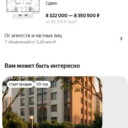
Сдано
8 322 000 — 8 350 500 ₽
от 95 216 ₽ за м²
От агентств и частных лиц
7 объявлений от 3,29 млн ₽
Вам может быть интересно
старт продаж
3D-тур