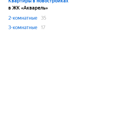
Квартиры в новостройках
в ЖК «Акварель»
2-комнатные
35
3-комнатные
17