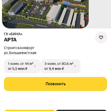
ГК «БИНА»
АРТА
Строится
•
комфорт
ул. Большевистская
1-комн.
от 44 м²
3-комн.
от 80,6 м²
от 5,5 млн ₽
от 9,4 млн ₽
Позвонить