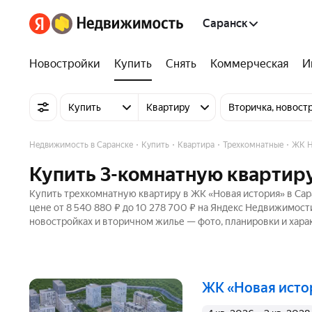
Саранск
Новостройки
Купить
Снять
Коммерческая
И
Купить
Квартиру
Вторичка, новост
Недвижимость в Саранске
Купить
Квартира
Трехкомнатные
ЖК Н
Купить 3-комнатную квартиру
Купить трехкомнатную квартиру в ЖК «Новая история» в Сар
цене от 8 540 880 ₽ до 10 278 700 ₽ на Яндекс Недвижимости
новостройках и вторичном жилье — фото, планировки и хара
ЖК «Новая ист