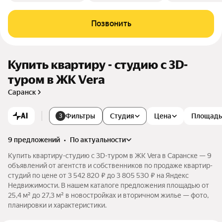
Позвонить
Купить квартиру - студию c 3D-
туром в ЖК Vera
Саранск
AI
Фильтры
Студия
Цена
Площадь
3
9 предложений
•
по актуальности
Купить квартиру-студию c 3D-туром в ЖК Vera в Саранске — 9
объявлений от агентств и собственников по продаже квартир-
студий по цене от 3 542 820 ₽ до 3 805 530 ₽ на Яндекс
Недвижимости. В нашем каталоге предложения площадью от
25,4 м² до 27,3 м² в новостройках и вторичном жилье — фото,
планировки и характеристики.