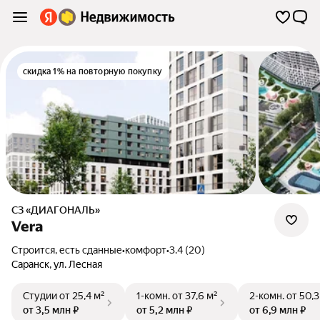
скидка 1% на повторную покупку
СЗ «ДИАГОНАЛЬ»
Vera
Строится, есть сданные
•
комфорт
•
3.4 (20)
Саранск
,
ул. Лесная
Студии
от 25,4 м²
1-комн.
от 37,6 м²
2-комн.
от 50,3
от 3,5 млн ₽
от 5,2 млн ₽
от 6,9 млн ₽