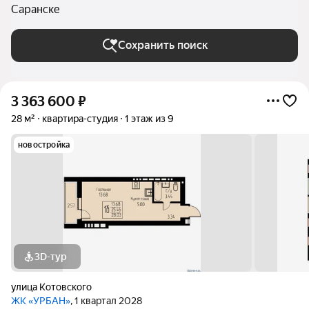
Саранске
Сохранить поиск
3 363 600
₽
28 м²
квартира-студия
1 этаж из 9
новостройка
3D-тур
улица Котовского
ЖК «УРБАН»
, 1 квартал 2028