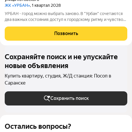
ЖК «УРБАН»
, 1 квартал 2028
УРБАН - город можно выбрать заново. В "Урбан" сочетаются
два важных состояния: доступ к городскому ритму и чувство
защищённого собственного пространства.В течение дня - это
удобная городская база: понятные маршруты, близость
Позвонить
инфраструктуры,
Сохраняйте поиск и не упускайте
новые объявления
Купить квартиру, студия, Ж/Д станция: Посоп в
Саранске
Сохранить поиск
Остались вопросы?