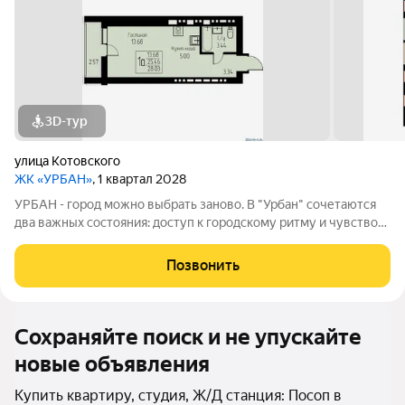
3D-тур
улица Котовского
ЖК «УРБАН»
, 1 квартал 2028
УРБАН - город можно выбрать заново. В "Урбан" сочетаются
два важных состояния: доступ к городскому ритму и чувство
защищённого собственного пространства.В течение дня - это
удобная городская база: понятные маршруты, близость
Позвонить
инфраструктуры,
Сохраняйте поиск и не упускайте
новые объявления
Купить квартиру, студия, Ж/Д станция: Посоп в