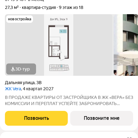
27,3 м²
квартира-студия
9 этаж из 18
новостройка
3D-тур
Дальняя улица
,
3В
ЖК Vera
, 4 квартал 2027
В ПРОДАЖЕ КВАРТИРЫ ОТ ЗАСТРОЙЩИКА В ЖК «ВЕРА» БЕЗ
КОМИССИИ И ПЕРЕПЛАТ УСПЕЙТЕ ЗАБРОНИРОВАТЬ
КВАРТИРУ ДO ПОВЫШЕНИЯ СТАВОК ПO ИПОТЕКЕ! СТАВКА
4,6% НА ВЕСЬ СРОК КРЕДИТОВАНИЯ ПО СЕМЕЙНОЙ
Позвонить
Позвоните мне
ИПОТЕКИ БРОНИРОВАНИЕ БЕСПЛАТНОЕ Адрес: г. Саранск,
ул. Лесная