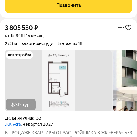
удобная городская база: понятные маршруты, близость
Позвонить
инфраструктуры,
3 805 530
₽
от 15 948 ₽ в месяц
27,3 м²
квартира-студия
5 этаж из 18
новостройка
3D-тур
Дальняя улица
,
3В
ЖК Vera
, 4 квартал 2027
В ПРОДАЖЕ КВАРТИРЫ ОТ ЗАСТРОЙЩИКА В ЖК «ВЕРА» БЕЗ