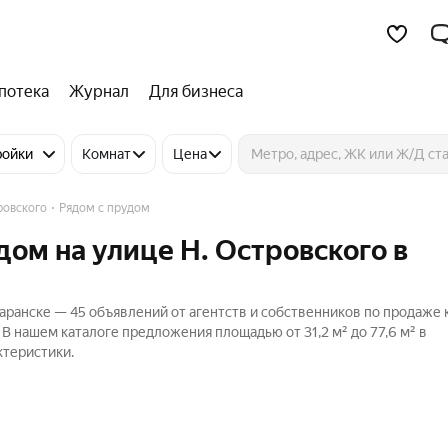
потека
Журнал
Для бизнеса
ройки
Комнат
Цена
ровского
Рядом с прудом
дом на улице Н. Островского в
Саранске — 45 объявлений от агентств и собственников по продаже 
 В нашем каталоге предложения площадью от 31,2 м² до 77,6 м² в
ктеристики.