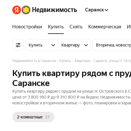
Саранск
Новостройки
Купить
Снять
Коммерческая
И
Купить
Квартиру
Вторичка, новост
Недвижимость в Саранске
Купить
Квартира
Саранск, улица Н. Ост
Купить квартиру рядом с пру
Саранске
Купить квартиру рядом с прудом на улице Н. Островского в 
цене от 3 805 180 ₽ до 9 310 800 ₽ на Яндекс Недвижимости.
новостройках и вторичном жилье — фото, планировки и хара
2-комнатные
27