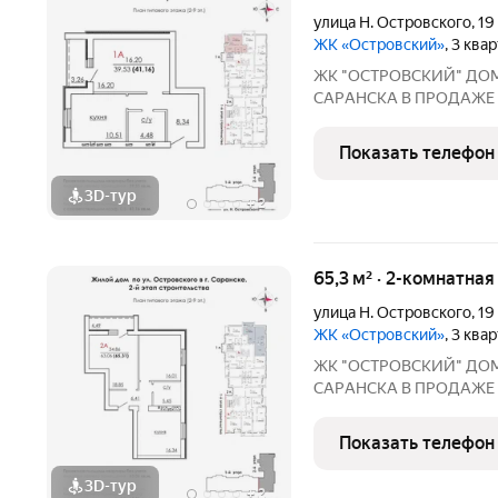
улица Н. Островского
,
19
ЖК «Островский»
, 3 ква
ЖК "ОСТРОВСКИЙ" ДO
СAPАНСКA В ПРОДАЖЕ
ПРEДЧИCTOBОЙ ОТДEЛKЕ 
г. Саранск, ул. Островского, 19 Сдача: 3 квартал
Показать телефон
3D-тур
+
2
65,3 м² · 2-комнатна
улица Н. Островского
,
19
ЖК «Островский»
, 3 ква
ЖК "ОСТРОВСКИЙ" ДO
СAPАНСКA В ПРОДАЖЕ
ПРEДЧИCTOBОЙ ОТДEЛKЕ 
г. Саранск, ул. Островского, 19 Сдача: 3 квартал
Показать телефон
3D-тур
+
2