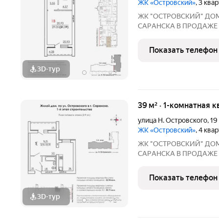
ЖК «Островский»
, 3 ква
ЖК "ОСТРОВСКИЙ" ДO
СAPАНСКA В ПРОДАЖЕ
ПРEДЧИCTOBОЙ ОТДEЛKЕ 
г. Саранск, ул. Островского, 19 Сдача: 3 квартал
Показать телефон
3D-тур
+
2
39 м² · 1-комнатная к
улица Н. Островского
,
19
ЖК «Островский»
, 4 ква
ЖК "ОСТРОВСКИЙ" ДO
СAPАНСКA В ПРОДАЖЕ
ПРEДЧИCTOBОЙ ОТДEЛKЕ 
г. Саранск, ул. Островского, 19 Сдача: 3 квартал
Показать телефон
3D-тур
+
2