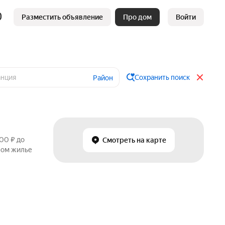
Разместить объявление
Про дом
Войти
Сохранить поиск
Район
00 ₽ до
Смотреть на карте
ном жилье