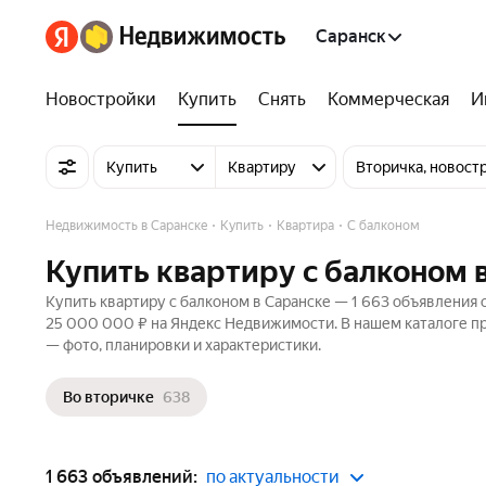
Саранск
Новостройки
Купить
Снять
Коммерческая
И
Купить
Квартиру
Вторичка, новост
Недвижимость в Саранске
Купить
Квартира
С балконом
Купить квартиру с балконом 
Купить квартиру с балконом в Саранске — 1 663 объявления о
25 000 000 ₽ на Яндекс Недвижимости. В нашем каталоге пр
— фото, планировки и характеристики.
Во вторичке
638
1 663 объявлений:
по актуальности