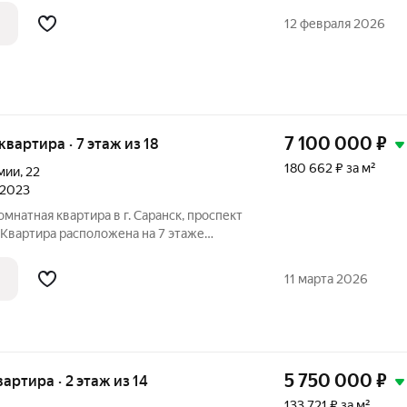
12 февраля 2026
7 100 000
₽
 квартира · 7 этаж из 18
180 662 ₽ за м²
мии
,
22
 2023
мнатная квартира в г. Саранск, проспект
. Квартира расположена на 7 этаже
о дома, построенного в 2023 году.
 м.
11 марта 2026
5 750 000
₽
вартира · 2 этаж из 14
133 721 ₽ за м²