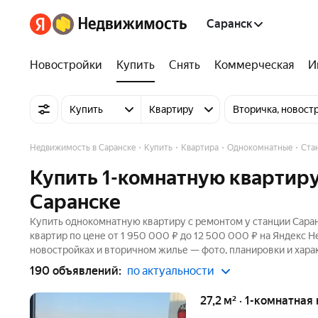
Саранск
Новостройки
Купить
Снять
Коммерческая
И
Купить
Квартиру
Вторичка, новост
Недвижимость в Саранске
Купить
Квартира
Однокомнатные
Ста
Купить 1-комнатную квартиру
Саранске
Купить однокомнатную квартиру с ремонтом у станции Саран
квартир по цене от 1 950 000 ₽ до 12 500 000 ₽ на Яндекс Н
новостройках и вторичном жилье — фото, планировки и хара
190 объявлений:
по актуальности
27,2 м² · 1-комнатная