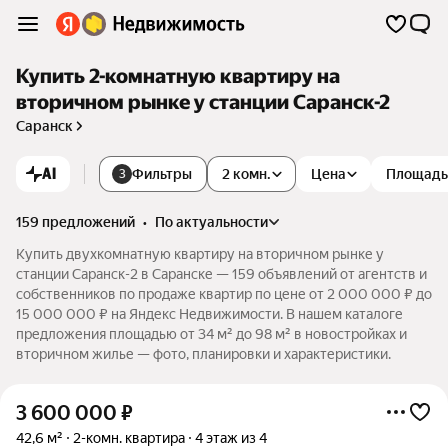
Купить 2-комнатную квартиру на
вторичном рынке у станции Саранск-2
Саранск
AI
Фильтры
2 комн.
Цена
Площадь
3
159 предложений
•
по актуальности
Купить двухкомнатную квартиру на вторичном рынке у
станции Саранск-2 в Саранске — 159 объявлений от агентств и
собственников по продаже квартир по цене от 2 000 000 ₽ до
15 000 000 ₽ на Яндекс Недвижимости. В нашем каталоге
предложения площадью от 34 м² до 98 м² в новостройках и
вторичном жилье — фото, планировки и характеристики.
3 600 000
₽
42,6 м²
2-комн. квартира
4 этаж из 4