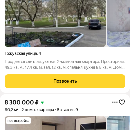
Гожувская улица
,
4
Продается светлая, уютная 2-комнатная квартира. Просторная,
49,3 кв. м., 17,4 кв. м. зал, 12 кв. м. спальня, кухня 6,5 кв. м. Дом
панельный, в хорошем техническом состоянии, 1983 года
постройки. Квартира находится на среднем этаже (6 этаж 9-
Позвонить
этажного
8 300 000
₽
60,2 м²
2-комн. квартира
8 этаж из 9
новостройка