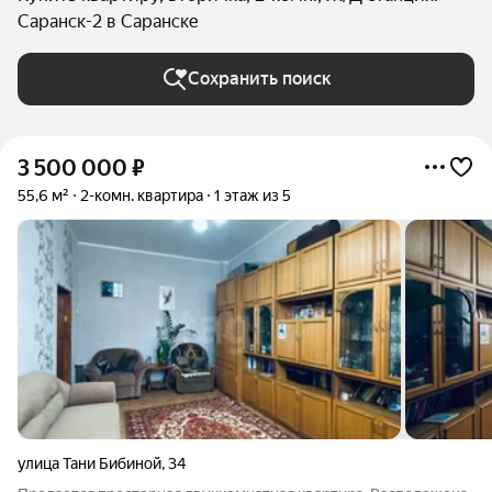
Саранск-2 в Саранске
Сохранить поиск
3 500 000
₽
55,6 м²
2-комн. квартира
1 этаж из 5
улица Тани Бибиной
,
34