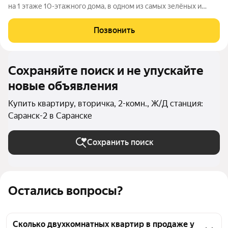
на 1 этаже 10-этажного дома, в одном из самых зелёных и
спокойных районов города лес начинается буквально за
окнами, создавая ощущение жизни рядом с природой и
Позвонить
свежим воздухом круглый год.
Сохраняйте поиск и не упускайте
новые объявления
Купить квартиру, вторичка, 2-комн., Ж/Д станция:
Саранск-2 в Саранске
Сохранить поиск
Остались вопросы?
Сколько двухкомнатных квартир в продаже у