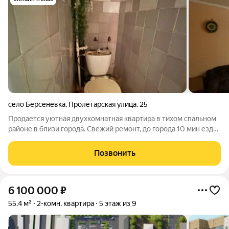
село Берсеневка
,
Пролетарская улица
,
25
Продается уютная двухкомнатная квартира в тихом спальном
районе в близи города. Свежий ремонт, до города 10 мин езды,
ходит автобус, маршрутное такси. Не угловая.
Позвонить
6 100 000
₽
55,4 м²
2-комн. квартира
5 этаж из 9