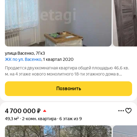
улица Васенко
,
7Гк3
ЖК по ул. Васенко
, 1 квартал 2020
Продается двухкомнатная квартира общей площадью 46,6 кв.
м. на 4 этаже нового монолитного 18-ти этажного дома в
центре города. Квартира свободной планировки переделана
из однокомнатной квартиры в двухкомнатную за счет
Позвонить
гардеробной. Комнаты соединены
4 700 000
₽
49,3 м²
2-комн. квартира
6 этаж из 9