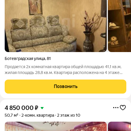
Ботевградская улица
,
81
Продается 2х комнатная квартира общей площадью 41,1 кв.м,
жилая площадь 28,8 кв.м. Квартира расположена на 4 этаже
кирпичного дома в самом центре города. Объект находится в
хорошем состоянии и полностью готов к заселению: выполнен
Позвонить
косметический
4 850 000
₽
50,7 м²
2-комн. квартира
2 этаж из 10