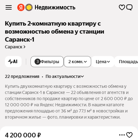
Купить 2-комнатную квартиру с
возможностью обмена у станции
Саранск-1
Саранск
AI
Фильтры
2 комн.
Цена
Площадь
3
22 предложения
•
по актуальности
Купить двухкомнатную квартиру с возможностью обмена у
станции Саранск-1 в Саранске — 22 объявления от агентств и
собственников по продаже квартир по цене от 2 600 000 ₽ до
12 000 000 ₽ на Яндекс Недвижимости. В нашем каталоге
предложения площадью от 36 м² до 77,1 м² в новостройках и
вторичном жилье — фото, планировки и характеристики.
4 200 000
₽