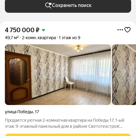
Сохранить поиск
4 750 000
₽
49,7 м²
2-комн. квартира
1 этаж из 9
улица Победы
,
17
Продается уютная 2-комнатная квартира на Победы 17, 1-ый
этаж 9-этажный панельный дом в районе Светотехстроя!
Общая площадь квартиры составляет 49,3 кв.м, а кухня 6,5