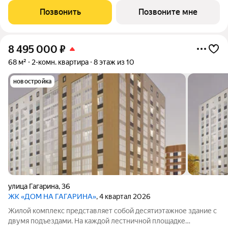
Фурманова Филатова Мичурина в 5 минутах на авто от центра
Позвонить
Позвоните мне
Саранска.Чем хорош
8 495 000
₽
68 м²
2-комн. квартира
8 этаж из 10
новостройка
улица Гагарина
,
36
ЖК «ДОМ НА ГАГАРИНА»
, 4 квартал 2026
Жилой комплекс представляет собой десятиэтажное здание с
двумя подъездами. На каждой лестничной площадке