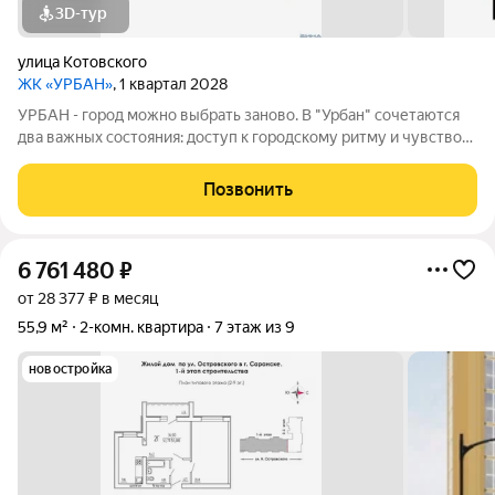
3D-тур
улица Котовского
ЖК «УРБАН»
, 1 квартал 2028
УРБАН - город можно выбрать заново. В "Урбан" сочетаются
два важных состояния: доступ к городскому ритму и чувство
защищённого собственного пространства.В течение дня - это
удобная городская база: понятные маршруты, близость
Позвонить
инфраструктуры,
6 761 480
₽
от 28 377 ₽ в месяц
55,9 м²
2-комн. квартира
7 этаж из 9
новостройка