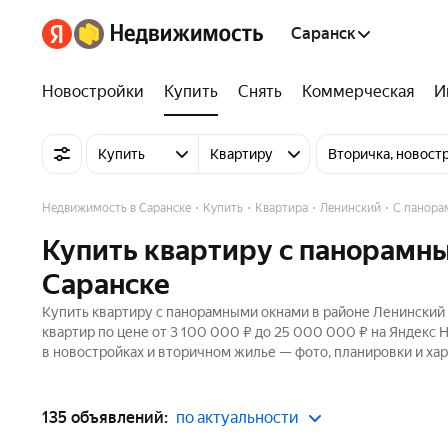
Саранск
Новостройки
Купить
Снять
Коммерческая
И
Купить
Квартиру
Вторичка, новост
Недвижимость в Саранске
Купить
Квартира
Ленинский
С панора
Купить квартиру с панорамны
Саранске
Купить квартиру с панорамными окнами в районе Ленинский 
квартир по цене от 3 100 000 ₽ до 25 000 000 ₽ на Яндекс 
в новостройках и вторичном жилье — фото, планировки и хар
135 объявлений:
по актуальности