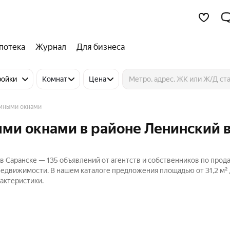
потека
Журнал
Для бизнеса
ройки
Комнат
Цена
мными окнами
ми окнами в районе Ленинский 
в Саранске — 135 объявлений от агентств и собственников по прод
Недвижимости. В нашем каталоге предложения площадью от 31,2 м² д
актеристики.