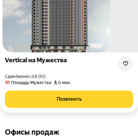
Vertical на Мужества
Сдан
•
бизнес
•
3.9 (51)
Площадь Мужества
6 мин.
Позвонить
Офисы продаж