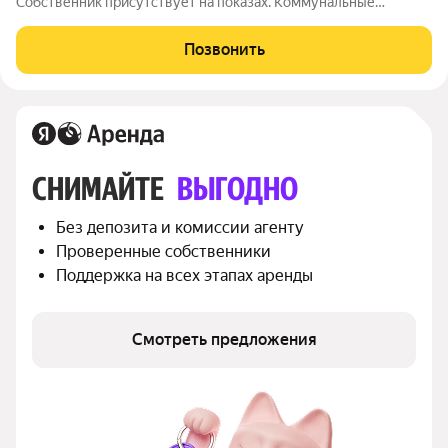
Собственник присутствует на показах. Коммунальные
платежи включены в стоимость. Счетчики оплачиваются
отдельно. По условиям проживания: можно с детьми, можно с
Позвонить
питомцами. Срок минимальной
СНИМАЙТЕ 
ВЫГОДНО
Без депозита и комиссии агенту
Проверенные собственники
Поддержка на всех этапах аренды
Смотреть предложения