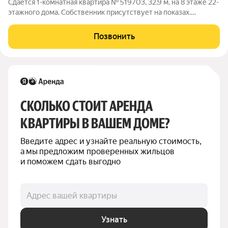
Сдаётся 1-комнатная квартира № 519703, 32.9 м, на 8 этаже 22-
этажного дома. Собственник присутствует на показах.
Коммунальные платежи включены в стоимость. Счетчики
оплачиваются отдельно. По условиям проживания: можно с
Позвонить
детьми, без питомцев. Из
СКОЛЬКО СТОИТ АРЕНДА 
КВАРТИРЫ В ВАШЕМ ДОМЕ?
Введите адрес и узнайте реальную стоимость, 
а мы предложим проверенных жильцов 
и поможем сдать выгодно
Адрес вашей квартиры
Узнать