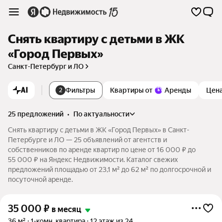
Снять квартиру с детьми в ЖК
«Город Первых»
Санкт-Петербург и ЛО
AI
Фильтры
Квартиры от
Аренды
Цен
2
25 предложений
•
по актуальности
Снять квартиру с детьми в ЖК «Город Первых» в Санкт-
Петербурге и ЛО — 25 объявлений от агентств и
собственников по аренде квартир по цене от 16 000 ₽ до
55 000 ₽ на Яндекс Недвижимости. Каталог свежих
предложений площадью от 23,1 м² до 62 м² по долгосрочной и
посуточной аренде.
35 000
₽
в месяц
36 м²
1-комн. квартира
12 этаж из 24