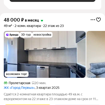
48 000
₽
в месяц
49 м²
2-комн. квартира
22 этаж из 23
3D-тур
новостройка
возможен торг
Пролетарская
20 мин.
ЖК «Город Первых»
, 3 квартал 2025
Сдаётся 2-комнатная квартира площадью 49 кв.м. с
евроремонтом на 22 этаже в 23-этажном доме на срок от 11
месяцев. Из техники есть: Духовой шкаф Стиральная машина