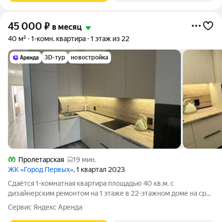
45 000
₽
в месяц
40 м²
1-комн. квартира
1 этаж из 22
3D-тур
новостройка
Пролетарская
19 мин.
ЖК «Город Первых»
, 1 квартал 2023
Сдаётся 1-комнатная квартира площадью 40 кв.м. с
дизайнерским ремонтом на 1 этаже в 22-этажном доме на срок
от 11 месяцев. Из техники есть: Телевизор Духовой шкаф
Сервис Яндекс Аренда
Стиральная машина Холодильник Посудомоечная машина