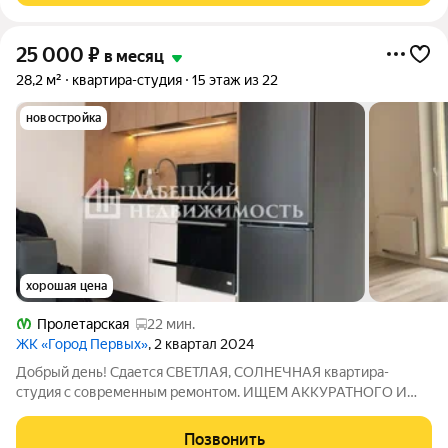
25 000
₽
в месяц
28,2 м²
квартира-студия
15 этаж из 22
новостройка
хорошая цена
Пролетарская
22 мин.
ЖК «Город Первых»
, 2 квартал 2024
Добрый день! Сдается СВЕТЛАЯ, СОЛНЕЧНАЯ квартира-
студия с современным ремонтом. ИЩЕМ АККУРАТНОГО И
НАДЕЖНОГО АРЕНДАТОРА НА ДЛИТЕЛЬНЫЙ СРОК. Главное
преимущество этой квартиры здесь уже есть всё для
Позвонить