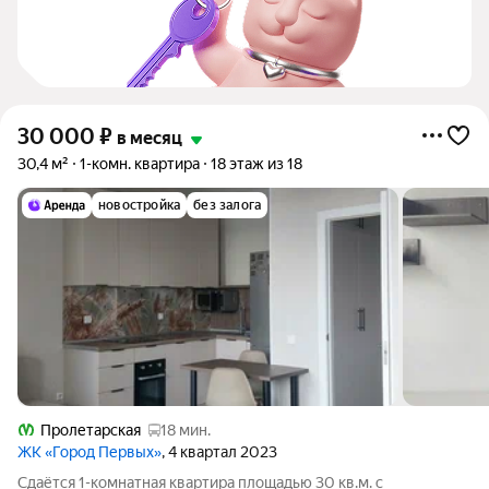
30 000
₽
в месяц
30,4 м²
1-комн. квартира
18 этаж из 18
новостройка
без залога
Пролетарская
18 мин.
ЖК «Город Первых»
, 4 квартал 2023
Сдаётся 1-комнатная квартира площадью 30 кв.м. с