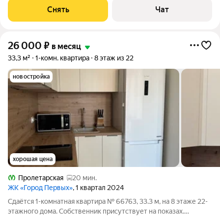
Микроволновка Дом -
Снять
Чат
26 000
₽
в месяц
33,3 м²
1-комн. квартира
8 этаж из 22
новостройка
хорошая цена
Пролетарская
20 мин.
ЖК «Город Первых»
, 1 квартал 2024
Сдаётся 1-комнатная квартира № 66763, 33.3 м, на 8 этаже 22-
этажного дома. Собственник присутствует на показах.