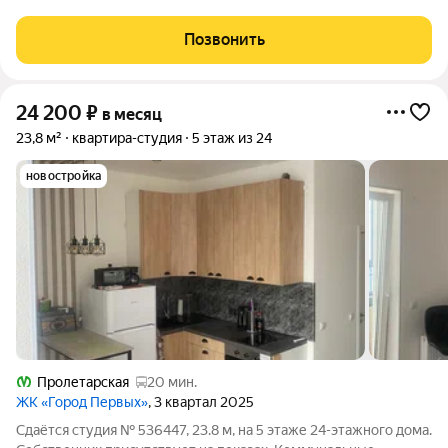
бьют услуги.Просмотры по договоренности ключи у агента.
Позвонить
24 200
₽
в месяц
23,8 м²
квартира-студия
5 этаж из 24
новостройка
Пролетарская
20 мин.
ЖК «Город Первых»
, 3 квартал 2025
Сдаётся студия № 536447, 23.8 м, на 5 этаже 24-этажного дома.