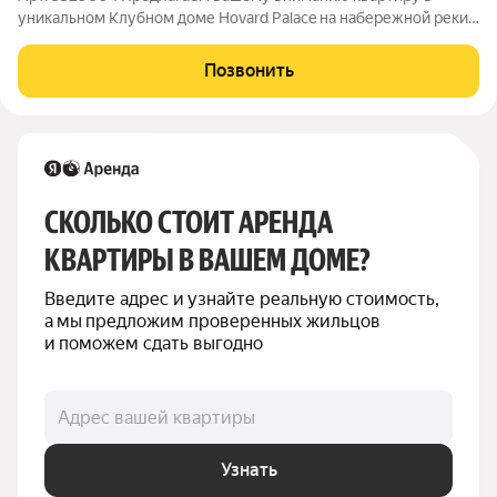
уникальном Клубном доме Hovard Palace на набережной реки
Фонтанки 76. ЖК отличается исключительно удобным
расположением в историческом центре города, всего в паре
Позвонить
минут пешком от набережной Фонтанки
СКОЛЬКО СТОИТ АРЕНДА 
КВАРТИРЫ В ВАШЕМ ДОМЕ?
Введите адрес и узнайте реальную стоимость, 
а мы предложим проверенных жильцов 
и поможем сдать выгодно
Адрес вашей квартиры
Узнать