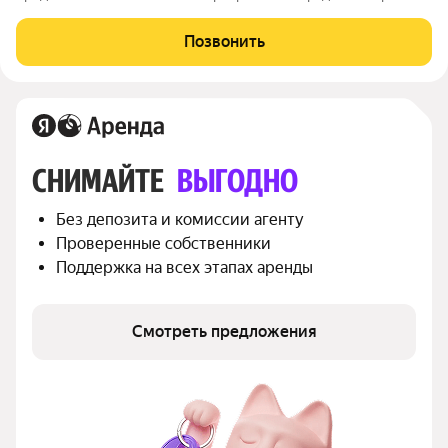
Развитая инфраструктура комплекса позволяет не заботиться
о мелочах, есть все необходимое для всей семьи: фитнес клуб
Позвонить
с бассейном, детские
СНИМАЙТЕ 
ВЫГОДНО
Без депозита и комиссии агенту
Проверенные собственники
Поддержка на всех этапах аренды
Смотреть предложения