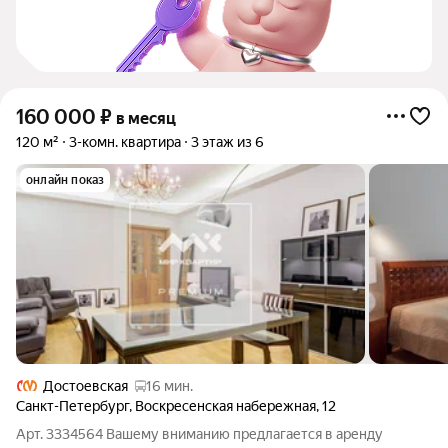
160 000
₽
в месяц
120 м²
3-комн. квартира
3 этаж из 6
онлайн показ
Достоевская
16 мин.
Санкт-Петербург
,
Воскресенская набережная
,
12
Арт. 3334564 Вашему вниманию предлагается в аренду