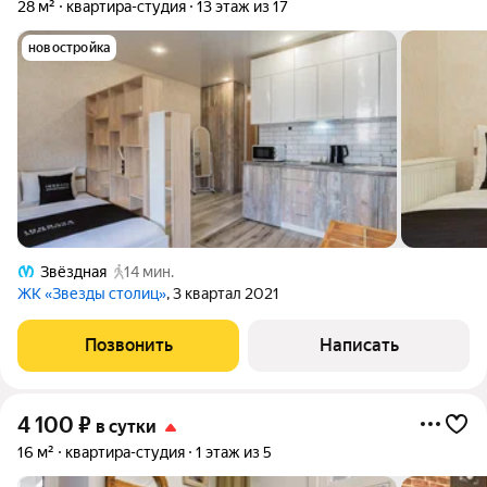
28 м²
квартира-студия
13 этаж из 17
новостройка
Звёздная
14 мин.
ЖК «Звезды столиц»
, 3 квартал 2021
Позвонить
Написать
4 100
₽
в сутки
16 м²
квартира-студия
1 этаж из 5