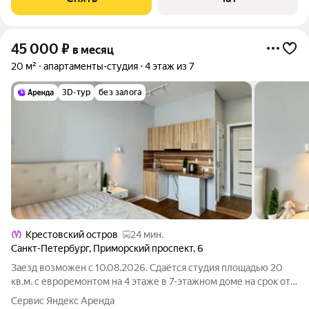
45 000
₽
в месяц
20 м²
апартаменты-студия
4 этаж из 7
3D-тур
без залога
Крестовский остров
24 мин.
Санкт-Петербург
,
Приморский проспект
,
6
Заезд возможен с 10.08.2026. Сдаётся студия площадью 20
кв.м. с евроремонтом на 4 этаже в 7-этажном доме на срок от
11 месяцев. Из техники есть: Телевизор Стиральная машина
Сервис Яндекс Аренда