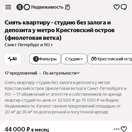
Снять квартиру - студию без залога и
депозита у метро Крестовский остров
(фиолетовая ветка)
Санкт-Петербург и ЛО
AI
Фильтры
Студия
Крестовский ост
3
17 предложений
•
по актуальности
Снять квартиру-студию без залога и депозита у метро
Крестовский остров (фиолетовая ветка) в Санкт-Петербурге и
ЛО — 17 объявлений от агентств и собственников по аренде
квартир-студий по цене от 32 500 ₽ до 75 000 ₽ на Яндекс
Недвижимости. Каталог свежих предложений площадью от
20 м² до 35 м² по долгосрочной и посуточной аренде.
44 000
₽
в месяц