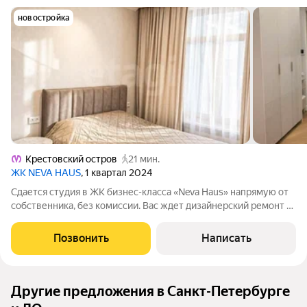
новостройка
Крестовский остров
21 мин.
ЖК NEVA HAUS
, 1 квартал 2024
Сдается студия в ЖК бизнес-класса «Nevа Haus» напрямую от
собственника, без комиссии. Вас ждет дизайнерский ремонт в
квартире, где еще никто не жил. Высокие потолки,
подоконники из натурального мрамора, новая премиальная
Позвонить
Написать
бытовая техника и премиальные
Другие предложения в Санкт-Петербурге