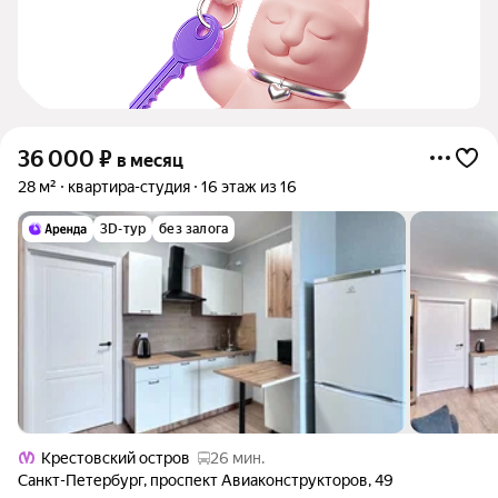
36 000
₽
в месяц
28 м²
квартира-студия
16 этаж из 16
3D-тур
без залога
Крестовский остров
26 мин.
Санкт-Петербург
,
проспект Авиаконструкторов
,
49