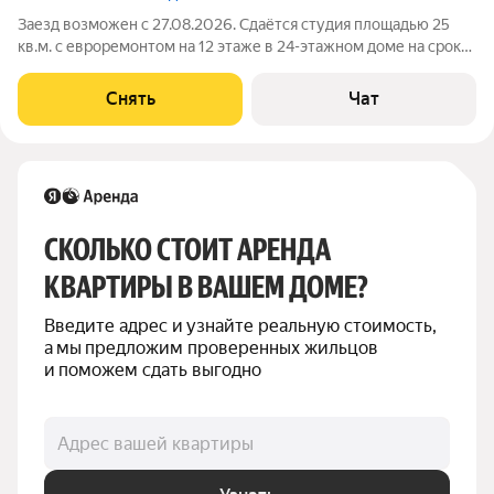
Заезд возможен с 27.08.2026. Сдаётся студия площадью 25
кв.м. с евроремонтом на 12 этаже в 24-этажном доме на срок
от 11 месяцев. Из техники есть: Телевизор Стиральная машина
Холодильник Микроволновка Пылесос Дом - монолитный,
Снять
Чат
окна выходят во
СКОЛЬКО СТОИТ АРЕНДА 
КВАРТИРЫ В ВАШЕМ ДОМЕ?
Введите адрес и узнайте реальную стоимость, 
а мы предложим проверенных жильцов 
и поможем сдать выгодно
Адрес вашей квартиры