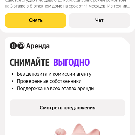
Сдаётся студия площадью 23 кв.м. с дизайнерским ремонтом
на 3 этаже в 8-этажном доме на срок от 11 месяцев. Из техники
есть: Телевизор Стиральная машина Холодильник
Посудомоечная машина Дом - монолитный. Жилец оплачивает
Снять
Чат
все коммунальные услуги
СНИМАЙТЕ 
ВЫГОДНО
Без депозита и комиссии агенту
Проверенные собственники
Поддержка на всех этапах аренды
Смотреть предложения