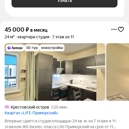
Узнать
45 000
₽
в месяц
24 м²
квартира-студия
7 этаж из 11
3D-тур
новостройка
Крестовский остров
25 мин.
Квартал «LIFE-Приморский»
Впервые сдается студия площадью 24 кв. м. на 7 этаже в 11-
этажном ЖК бизнес-класса Life-Приморский на срок от 11