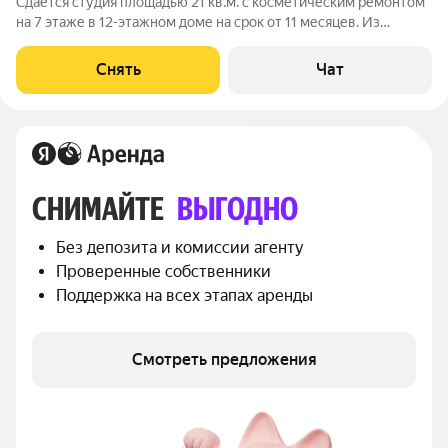
Сдаётся студия площадью 21 кв.м. с косметическим ремонтом
на 7 этаже в 12-этажном доме на срок от 11 месяцев. Из
техники есть: Духовой шкаф Стиральная машина Холодильник
Посудомоечная машина Микроволновка Дом - монолитный,
Снять
Чат
окна выходят во двор.
СНИМАЙТЕ 
ВЫГОДНО
Без депозита и комиссии агенту
Проверенные собственники
Поддержка на всех этапах аренды
Смотреть предложения