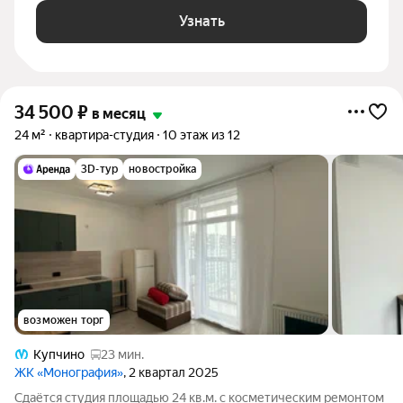
Узнать
34 500
₽
в месяц
24 м²
квартира-студия
10 этаж из 12
3D-тур
новостройка
возможен торг
Купчино
23 мин.
ЖК «Монография»
, 2 квартал 2025
Сдаётся студия площадью 24 кв.м. с косметическим ремонтом