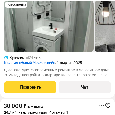
новостройка
Купчино
24 мин.
Квартал «Новый Московский»
, 4 квартал 2025
Сдаётся студия с современным ремонтом в монолитном доме
2026 года постройки. В квартире выполнен евро ремонт, что
создает уютную атмосферу. Просторная кухня оборудована
необходимой техникой: холодильник, плита, микроволновая
Позвонить
Чат
печь и стиральная машина.
30 000
₽
в месяц
24,7 м²
квартира-студия
4 этаж из 4