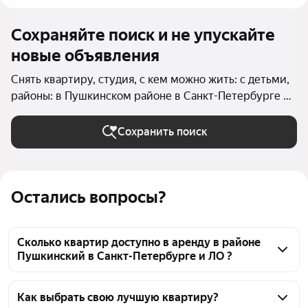
Сохраняйте поиск и не упускайте
новые объявления
Снять квартиру, студия, с кем можно жить: с детьми,
районы: в Пушкинском районе в Санкт-Петербурге и
ЛО
Сохранить поиск
Остались вопросы?
Сколько квартир доступно в аренду в районе
Пушкинский в Санкт-Петербурге и ЛО ?
На Яндекс Недвижимости в районе Пушкинский в 
Санкт-Петербурге и ЛО доступно в аренду 20 
Как выбрать свою лучшую квартиру?