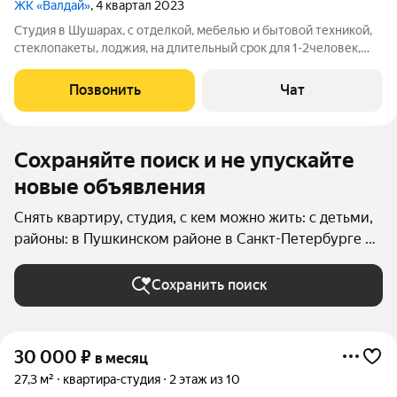
ЖК «Валдай»
, 4 квартал 2023
Студия в Шушарах, с отделкой, мебелью и бытовой техникой,
стеклопакеты, лоджия, на длительный срок для 1-2человек,
показы по предварительной договоренности сторон.
Позвонить
Чат
Сохраняйте поиск и не упускайте
новые объявления
Снять квартиру, студия, с кем можно жить: с детьми,
районы: в Пушкинском районе в Санкт-Петербурге и
ЛО
Сохранить поиск
30 000
₽
в месяц
27,3 м²
квартира-студия
2 этаж из 10