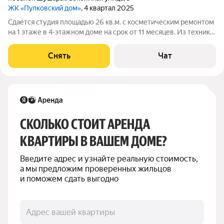
ЖК «Пулковский дом»
, 4 квартал 2025
Сдаётся студия площадью 26 кв.м. с косметическим ремонтом
на 1 этаже в 4-этажном доме на срок от 11 месяцев. Из техники
есть: Духовой шкаф Стиральная машина Холодильник Дом -
монолитный, окна выходят на улицу. В подъезде 2 лифта - 1
Снять
Чат
грузовой и 1
СКОЛЬКО СТОИТ АРЕНДА 
КВАРТИРЫ В ВАШЕМ ДОМЕ?
Введите адрес и узнайте реальную стоимость, 
а мы предложим проверенных жильцов 
и поможем сдать выгодно
Адрес вашей квартиры