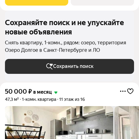
2,8 метра. В подъезде работает
Сохраняйте поиск и не упускайте
новые объявления
Снять квартиру, 1-комн., рядом: озеро, территория
Озеро Долгое в Санкт-Петербурге и ЛО
Сохранить поиск
50 000
₽
в месяц
47,3 м²
1-комн. квартира
11 этаж из 16