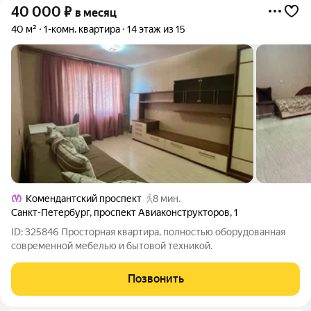
40 000
₽
в месяц
40 м²
1-комн. квартира
14 этаж из 15
Комендантский проспект
8 мин.
Санкт-Петербург
,
проспект Авиаконструкторов
,
1
ID: 325846 Просторная квартира, полностью оборудованная
современной мебелью и бытовой техникой.
Позвонить