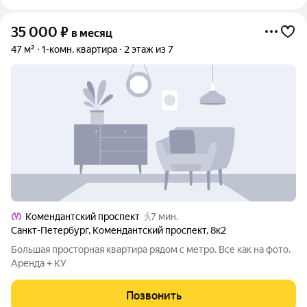
35 000
₽
в месяц
47 м²
1-комн. квартира
2 этаж из 7
Комендантский проспект
7 мин.
Санкт-Петербург
,
Комендантский проспект
,
8к2
Большая просторная квартира рядом с метро. Все как на фото.
Аренда + КУ
Позвонить