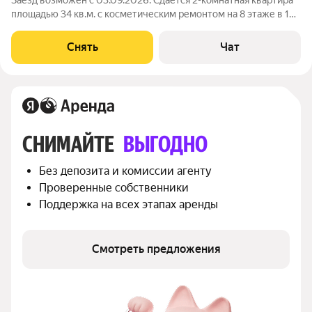
Заезд возможен с 03.09.2026. Сдаётся 2-комнатная квартира
площадью 34 кв.м. с косметическим ремонтом на 8 этаже в 14-
этажном доме на срок от 11 месяцев. Из техники есть:
Стиральная машина Дом - кирпичный, окна выходят на улицу. В
Снять
Чат
подъезде 2 лифта -
СНИМАЙТЕ 
ВЫГОДНО
Без депозита и комиссии агенту
Проверенные собственники
Поддержка на всех этапах аренды
Смотреть предложения