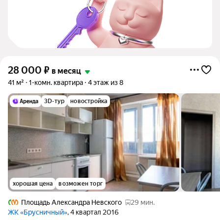
28 000
₽
в месяц
41 м²
1-комн. квартира
4 этаж из 8
3D-тур
новостройка
хорошая цена
возможен торг
Площадь Александра Невского
29 мин.
ЖК «Брусничный»
, 4 квартал 2016