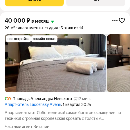
40 000
₽
в месяц
26 м²
апартаменты-студия
5 этаж из 14
новостройка
онлайн показ
Площадь Александра Невского
17 мин.
Апарт-отель Ladozhsky Avenir
, 1 квартал 2025
Апартаменты от Собственника! самое богатое оснащение по
техники! огромная королевская кровать с толстым
ортопедическим матрасом 27см! идеальный качественный
Частный агент Виталий