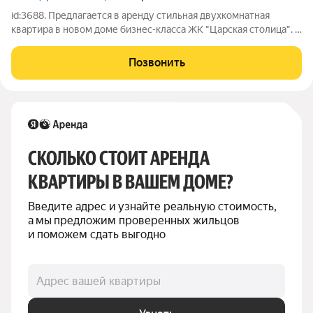
id:3688. Предлагается в аренду стильная двухкомнатная
квартира в новом доме бизнес-класса ЖК "Царская столица". В
квартире хороший ремонт с использованием дорогостоящих
отделочных материалов. Авторский дизайн-проект. Квартира
Позвонить
оборудована всей
СКОЛЬКО СТОИТ АРЕНДА 
КВАРТИРЫ В ВАШЕМ ДОМЕ?
Введите адрес и узнайте реальную стоимость, 
а мы предложим проверенных жильцов 
и поможем сдать выгодно
Адрес вашей квартиры