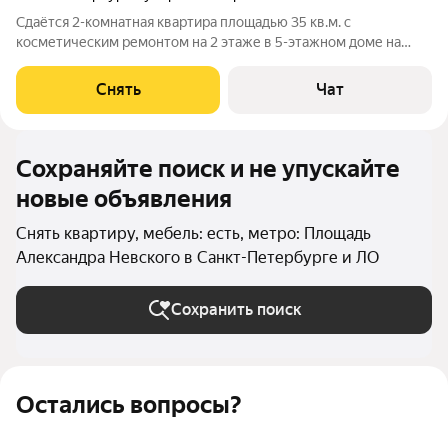
Сдаётся 2-комнатная квартира площадью 35 кв.м. с
косметическим ремонтом на 2 этаже в 5-этажном доме на
срок от 11 месяцев. Из техники есть: Телевизор Стиральная
машина Холодильник Бойлер Микроволновка Пылесос Дом -
Снять
Чат
кирпичный, окна выходят во
Сохраняйте поиск и не упускайте
новые объявления
Снять квартиру, мебель: есть, метро: Площадь
Александра Невского в Санкт-Петербурге и ЛО
Сохранить поиск
Остались вопросы?