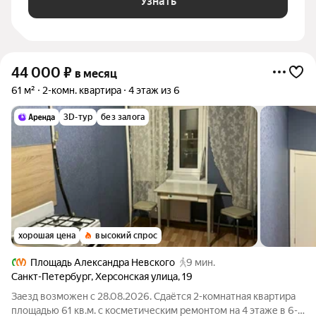
Узнать
44 000
₽
в месяц
61 м²
2-комн. квартира
4 этаж из 6
3D-тур
без залога
хорошая цена
высокий спрос
Площадь Александра Невского
9 мин.
Санкт-Петербург
,
Херсонская улица
,
19
Заезд возможен с 28.08.2026. Сдаётся 2-комнатная квартира
площадью 61 кв.м. с косметическим ремонтом на 4 этаже в 6-