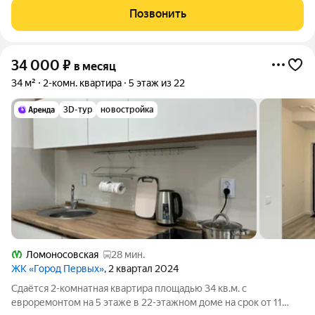
питомцев. Срок минимальной
Позвонить
34 000
₽
в месяц
34 м²
2-комн. квартира
5 этаж из 22
3D-тур
новостройка
Ломоносовская
28 мин.
ЖК «Город Первых»
, 2 квартал 2024
Сдаётся 2-комнатная квартира площадью 34 кв.м. с
евроремонтом на 5 этаже в 22-этажном доме на срок от 11