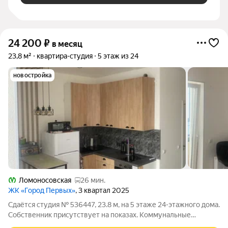
24 200
₽
в месяц
23,8 м²
квартира-студия
5 этаж из 24
новостройка
Ломоносовская
26 мин.
ЖК «Город Первых»
, 3 квартал 2025
Сдаётся студия № 536447, 23.8 м, на 5 этаже 24-этажного дома.
Собственник присутствует на показах. Коммунальные
платежи включены в стоимость. Счетчики оплачиваются