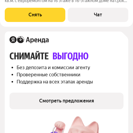
кв.м. с евроремонтом на 16 этаже в 16-этажном доме на срок
от 11 месяцев. Из техники есть: Телевизор Стиральная машина
Холодильник Микроволновка Дом - кирпичный. В подъезде 2
Снять
Чат
лифта - 1
СНИМАЙТЕ 
ВЫГОДНО
Без депозита и комиссии агенту
Проверенные собственники
Поддержка на всех этапах аренды
Смотреть предложения