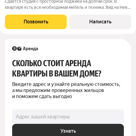
Сдается студия с просторной лоджией на долгий срок. В
квартире есть вся необходимая мебель и техника. Вид на Неву
и лес. Просторная ванная комната. Ку 3000 рублей. Звоните,
отвечу на оставшиеся вопросы, организую просмотр!
Позвонить
Написать
СКОЛЬКО СТОИТ АРЕНДА 
КВАРТИРЫ В ВАШЕМ ДОМЕ?
Введите адрес и узнайте реальную стоимость, 
а мы предложим проверенных жильцов 
и поможем сдать выгодно
Адрес вашей квартиры
Узнать