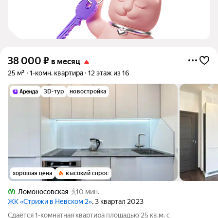
38 000
₽
в месяц
25 м²
1-комн. квартира
12 этаж из 16
3D-тур
новостройка
хорошая цена
высокий спрос
Ломоносовская
10 мин.
ЖК «Стрижи в Невском 2»
, 3 квартал 2023
Сдаётся 1-комнатная квартира площадью 25 кв.м. с