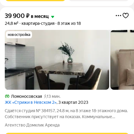
39 900
₽
в месяц
24,8 м²
квартира-студия
8 этаж из 18
новостройка
Ломоносовская
13 мин.
ЖК «Стрижи в Невском 2»
, 3 квартал 2023
Сдаётся студия № 384157, 24.8 м, на 8 этаже 18-этажного дома.
Собственник присутствует на показах. Коммунальные
платежи оплачиваются отдельно. Счетчики оплачиваются
Агентство Домклик Аренда
отдельно. По условиям проживания: можно с детьми, без