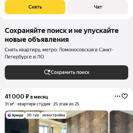
Холодильник Микроволновка Дом - монолитный. Жилец
Снять
Чат
оплачивает все коммунальные
Сохраняйте поиск и не упускайте
новые объявления
Снять квартиру, метро: Ломоносовская в Санкт-
Петербурге и ЛО
Сохранить поиск
41 000
₽
в месяц
31 м²
квартира-студия
25 этаж из 25
3D-тур
новостройка