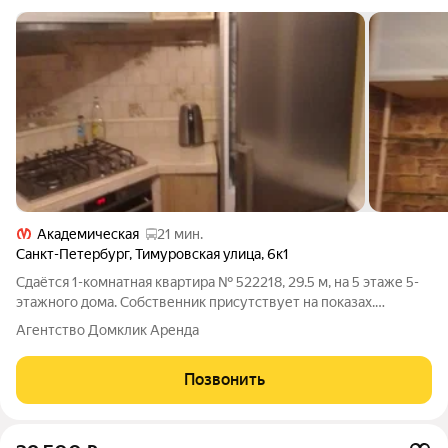
Академическая
21 мин.
Санкт-Петербург
,
Тимуровская улица
,
6к1
Сдаётся 1-комнатная квартира № 522218, 29.5 м, на 5 этаже 5-
этажного дома. Собственник присутствует на показах.
Коммунальные платежи оплачиваются отдельно. Счетчики
Агентство Домклик Аренда
оплачиваются отдельно. По условиям проживания: без детей,
без питомцев. Из техники в
Позвонить