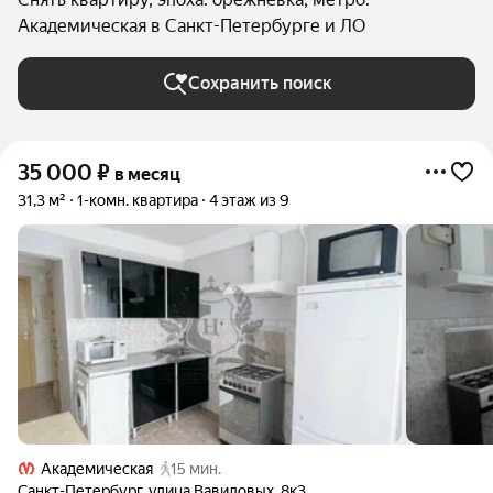
Академическая в Санкт-Петербурге и ЛО
Сохранить поиск
35 000
₽
в месяц
31,3 м²
1-комн. квартира
4 этаж из 9
Академическая
15 мин.
Санкт-Петербург
,
улица Вавиловых
,
8к3