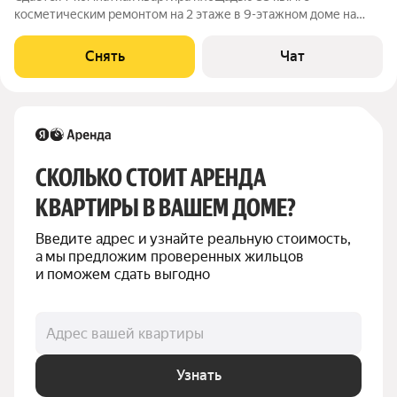
косметическим ремонтом на 2 этаже в 9-этажном доме на
срок от 11 месяцев. Из техники есть: Духовой шкаф Стиральная
машина Холодильник Дом - панельный, окна выходят на улицу.
Снять
Чат
В подъезде 1 лифт - 0
СКОЛЬКО СТОИТ АРЕНДА 
КВАРТИРЫ В ВАШЕМ ДОМЕ?
Введите адрес и узнайте реальную стоимость, 
а мы предложим проверенных жильцов 
и поможем сдать выгодно
Адрес вашей квартиры
Узнать