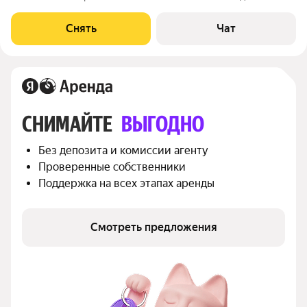
срок от 11 месяцев. Из техники есть: Духовой шкаф Стиральная
машина Холодильник Кондиционер Бойлер Микроволновка
Снять
Чат
Дом - кирпичный. В подъезде
СНИМАЙТЕ 
ВЫГОДНО
Без депозита и комиссии агенту
Проверенные собственники
Поддержка на всех этапах аренды
Смотреть предложения