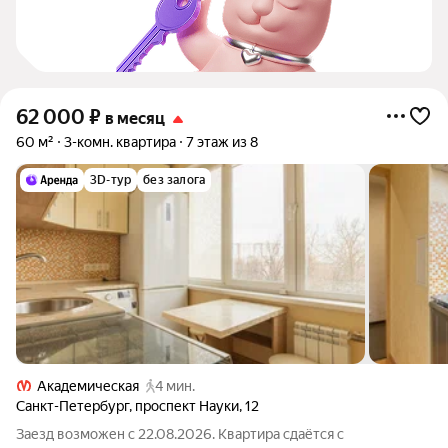
62 000
₽
в месяц
60 м²
3-комн. квартира
7 этаж из 8
3D-тур
без залога
Академическая
4 мин.
Санкт-Петербург
,
проспект Науки
,
12
Заезд возможен с 22.08.2026. Квартира сдаётся с