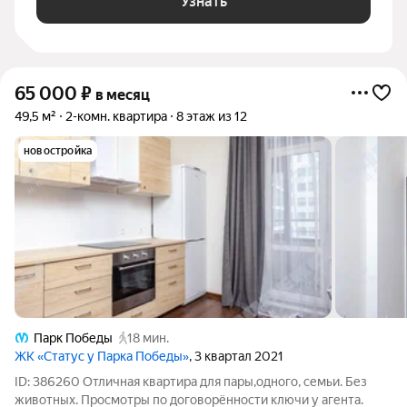
Узнать
65 000
₽
в месяц
49,5 м²
2-комн. квартира
8 этаж из 12
новостройка
Парк Победы
18 мин.
ЖК «Статус у Парка Победы»
, 3 квартал 2021
ID: 386260 Отличная квартира для пары,одного, семьи. Без
животных. Просмотры по договорённости ключи у агента.