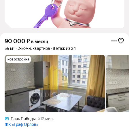
90 000
₽
в месяц
55 м²
2-комн. квартира
8 этаж из 24
новостройка
Парк Победы
12 мин.
ЖК «Граф Орлов»