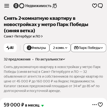
Снять 2-комнатную квартиру в
новостройках у метро Парк Победы
(синяя ветка)
Санкт-Петербург и ЛО
AI
Фильтры
2 комн.
Парк Победы
2
32 предложения
•
по актуальности
Снять двухкомнатную квартиру в новостройках у метро Парк
Победы (синяя ветка) в Санкт-Петербурге и ЛО — 32
объявления от агентств и собственников по аренде квартир по
цене от 45 000 ₽ до 160 000 ₽ на Яндекс Недвижимости.
Каталог свежих предложений площадью от 34 м² до 85 м² по
долгосрочной и посуточной аренде.
59 000
₽
в месяц