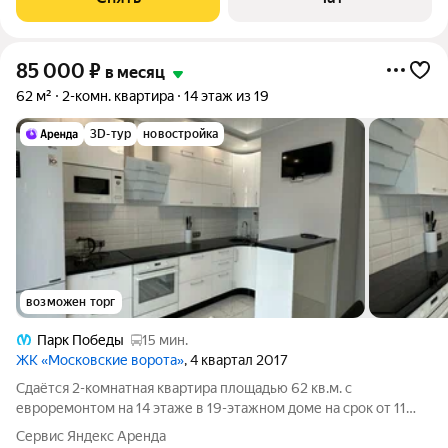
85 000
₽
в месяц
62 м²
2-комн. квартира
14 этаж из 19
3D-тур
новостройка
возможен торг
Парк Победы
15 мин.
ЖК «Московские ворота»
, 4 квартал 2017
Сдаётся 2-комнатная квартира площадью 62 кв.м. с
евроремонтом на 14 этаже в 19-этажном доме на срок от 11
месяцев. Из техники есть: Телевизор Духовой шкаф
Сервис Яндекс Аренда