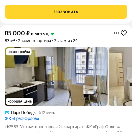
Позвонить
85 000
₽
в месяц
83 м²
2-комн. квартира
7 этаж из 24
новостройка
хорошая цена
Парк Победы
12 мин.
ЖК «Граф Орлов»
id:7583. Уютная просторная 2к квартира в ЖК «Граф Орлов»