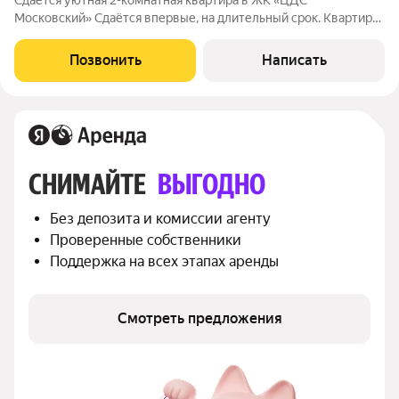
Сдаётся уютная 2-комнатная квартира в ЖК «ЦДС
Московский» Сдаётся впервые, на длительный срок. Квартира
полностью готова к проживанию: можно заехать и жить без
дополнительных вложений. Квартира не готовилась
Позвонить
Написать
специально под аренду собственники
СНИМАЙТЕ 
ВЫГОДНО
Без депозита и комиссии агенту
Проверенные собственники
Поддержка на всех этапах аренды
Смотреть предложения