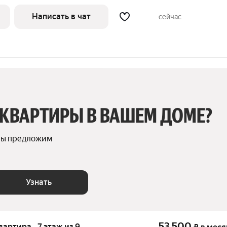
Написать в чат
сейчас
 КВАРТИРЫ В ВАШЕМ ДОМЕ?
мы предложим 
Узнать
53 500
квартира · 7 этаж из 9