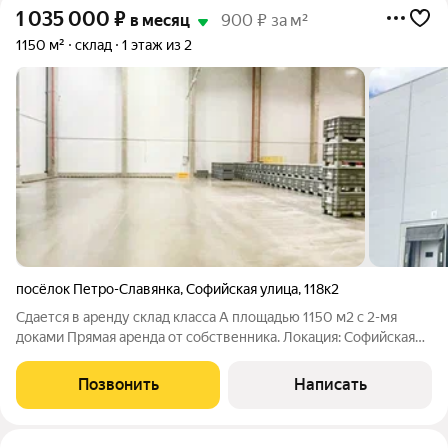
1 035 000
₽
в месяц
900 ₽ за м²
1150 м²
склад
1 этаж из 2
посёлок Петро-Славянка
,
Софийская улица
,
118к2
Сдается в аренду склад класса А площадью 1150 м2 с 2-мя
доками Прямая аренда от собственника. Локация: Софийская
ул, до КАД - 5 км и 10 км до Московского шоссе. В 17 км
расположен аэропорт. Ближайшее метро Шушары, Рыбацкое.
Позвонить
Написать
Заезд со стороны