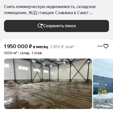
Снять коммерческую недвижимость, складское
помещение, Ж/Д станция: Славянка в Санкт-
Петербурге и ЛО
Сохранить поиск
1 950 000
₽
в месяц
1 300 ₽ за м²
1500 м²
склад
1 этаж