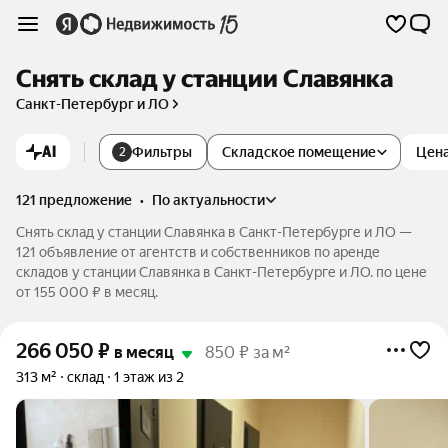
Снять склад у станции Славянка
Санкт-Петербург и ЛО
AI
Фильтры
Складское помещение
Цен
2
121 предложение
•
по актуальности
Снять склад у станции Славянка в Санкт-Петербурге и ЛО —
121 объявление от агентств и собственников по аренде
складов у станции Славянка в Санкт-Петербурге и ЛО. по цене
от 155 000 ₽ в месяц.
266 050
₽
в месяц
850 ₽ за м²
313 м²
склад
1 этаж из 2