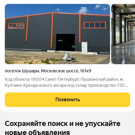
посёлок Шушары
,
Московское шоссе
,
161к9
Код объекта: 19004 Санкт-Петербург, Пушкинский район, м.
Купчино Аренда нового ангара под склад-производство 720
-1000- 5760 м Сдается в аренду новый отапливаемый ангар
под склад-производство, общей площадью 1000, 1440 м.
Позвонить
Рядом будут располагаться 3
Сохраняйте поиск и не упускайте
новые объявления