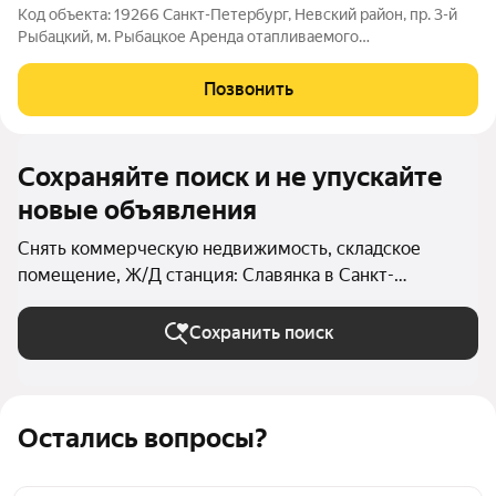
Код объекта: 19266 Санкт-Петербург, Невский район, пр. 3-й
Рыбацкий, м. Рыбацкое Аренда отапливаемого
производственно-складского помещения 540 м в городе
Сдается в apенду отапливаемoе производственно-cкладскоe
Позвонить
помeщениe, общая площадь - 540 м. Высота
Сохраняйте поиск и не упускайте
новые объявления
Снять коммерческую недвижимость, складское
помещение, Ж/Д станция: Славянка в Санкт-
Петербурге и ЛО
Сохранить поиск
Остались вопросы?