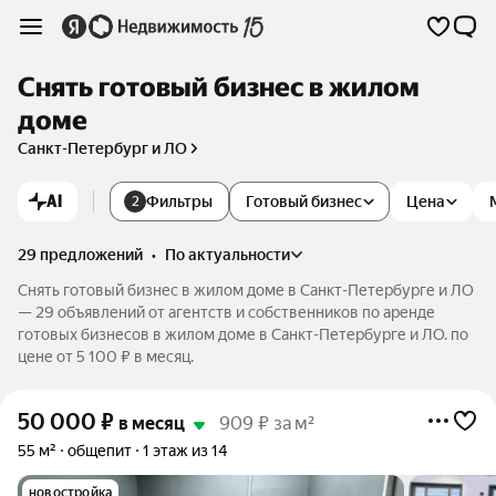
Снять готовый бизнес в жилом
доме
Санкт-Петербург и ЛО
AI
Фильтры
Готовый бизнес
Цена
2
29 предложений
•
по актуальности
Снять готовый бизнес в жилом доме в Санкт-Петербурге и ЛО
— 29 объявлений от агентств и собственников по аренде
готовых бизнесов в жилом доме в Санкт-Петербурге и ЛО. по
цене от 5 100 ₽ в месяц.
50 000
₽
в месяц
909 ₽ за м²
55 м²
общепит
1 этаж из 14
новостройка