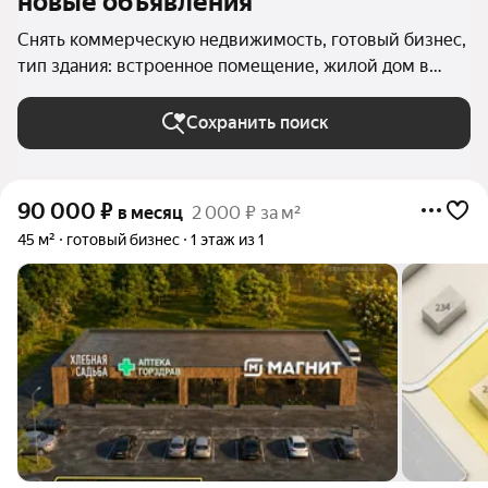
новые объявления
Снять коммерческую недвижимость, готовый бизнес,
тип здания: встроенное помещение, жилой дом в
Санкт-Петербурге и ЛО
Сохранить поиск
90 000
₽
в месяц
2 000 ₽ за м²
45 м²
готовый бизнес
1 этаж из 1