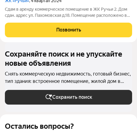
ЖК «Ручьи»
, 4 квартал 2024
Сдам в аренду коммерческое помещение в ЖК Ручьи 2. Дом
сдан. адрес ул. Пахомовская д.18. Помещение расположено в
20 этажном доме, отдельный вход, витринное окно на улицу,
хорошая открытая планировка. В ЖК 10 двадцатиэтажных
Позвонить
домов, коммерческие
Сохраняйте поиск и не упускайте
новые объявления
Снять коммерческую недвижимость, готовый бизнес,
тип здания: встроенное помещение, жилой дом в
Санкт-Петербурге и ЛО
Сохранить поиск
Остались вопросы?