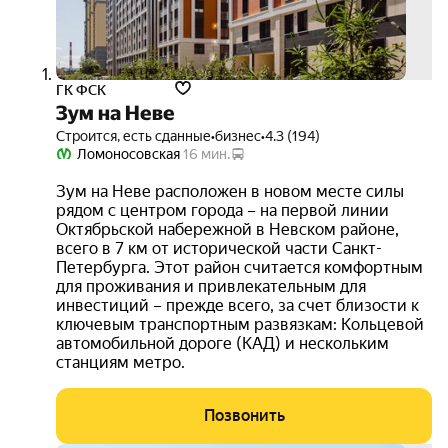
ГК ФСК
Зум на Неве
Строится, есть сданные
•
бизнес
•
4.3 (194)
Ломоносовская
16 мин.
Зум на Неве расположен в новом месте силы
рядом с центром города – на первой линии
Октябрьской набережной в Невском районе,
всего в 7 км от исторической части Санкт-
Петербурга. Этот район считается комфортным
для проживания и привлекательным для
инвестиций – прежде всего, за счет близости к
ключевым транспортным развязкам: Кольцевой
автомобильной дороге (КАД) и нескольким
станциям метро.
Позвонить