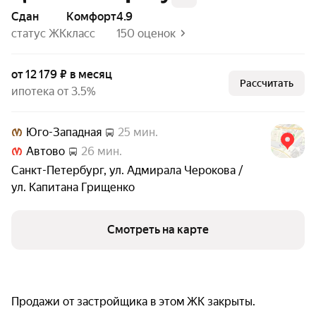
Сдан
комфорт
4.9
статус ЖК
класс
150 оценок
от 12 179 ₽ в месяц
Рассчитать
ипотека от 3.5%
Юго-Западная
25 мин.
Автово
26 мин.
Санкт-Петербург
,
ул. Адмирала Черокова /
ул. Капитана Грищенко
Смотреть на карте
Продажи от застройщика в этом ЖК закрыты.