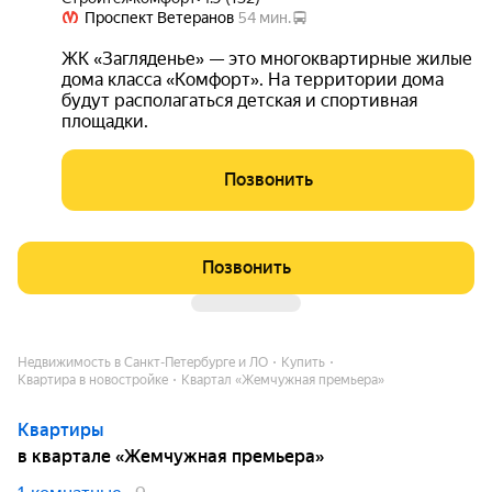
Проспект Ветеранов
54 мин.
ЖК «Загляденье» — это многоквартирные жилые
дома класса «Комфорт». На территории дома
будут располагаться детская и спортивная
площадки.
Позвонить
Позвонить
Недвижимость в Санкт-Петербурге и ЛО
Купить
Квартира в новостройке
Квартал «Жемчужная премьера»
Квартиры
в квартале «Жемчужная премьера»