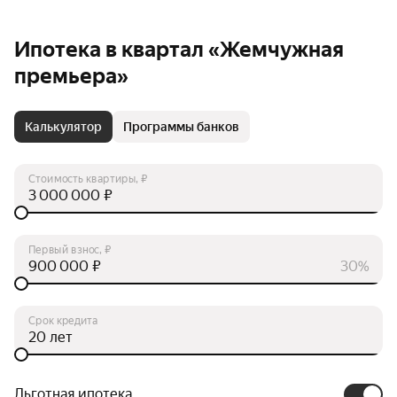
Ипотека в квартал «Жемчужная
премьера»
Калькулятор
Программы банков
Стоимость квартиры, ₽
₽
Первый взнос, ₽
₽
30%
Срок кредита
лет
Льготная ипотека