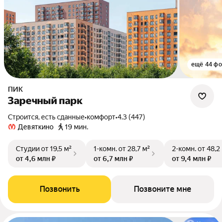
ещё 44 фо
ПИК
Заречный парк
Строится, есть сданные
•
комфорт
•
4.3 (447)
Девяткино
19 мин.
Студии
от 19,5 м²
1-комн.
от 28,7 м²
2-комн.
от 48,2
от 4,6 млн ₽
от 6,7 млн ₽
от 9,4 млн ₽
Позвонить
Позвоните мне