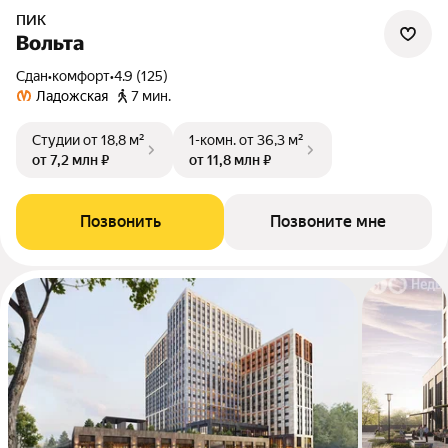
ПИК
Вольта
Сдан
•
комфорт
•
4.9 (125)
Ладожская
7 мин.
Студии
от 18,8 м²
1-комн.
от 36,3 м²
от 7,2 млн ₽
от 11,8 млн ₽
Позвонить
Позвоните мне