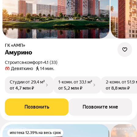
ГК «АМП»
Амурино
Строится
•
комфорт
•
4.1 (33)
Девяткино
14 мин.
Студии
от 29,4 м²
1-комн.
от 33,1 м²
2-комн.
от 51,9 
от 4,7 млн ₽
от 5,2 млн ₽
от 8,8 млн ₽
Позвонить
Позвоните мне
ипотека 12.39% на весь срок