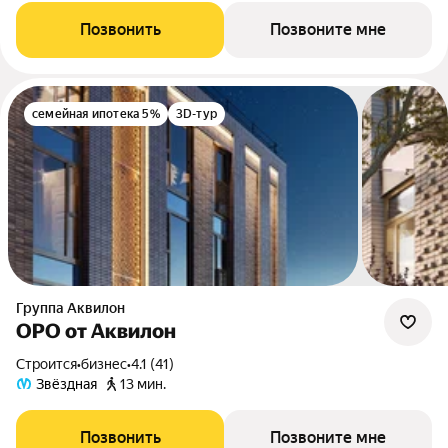
Позвонить
Позвоните мне
семейная ипотека 5%
3D-тур
Группа Аквилон
ОРО от Аквилон
Строится
•
бизнес
•
4.1 (41)
Звёздная
13 мин.
Позвонить
Позвоните мне