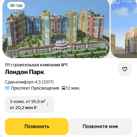
3D-тур
Л1 cтроительная компания №1
Лондон Парк
Сдан
•
комфорт
•
4.3 (3317)
Проспект Просвещения
12 мин.
3-комн.
от 95,9 м²
от 20,2 млн ₽
Позвонить
Позвоните мне