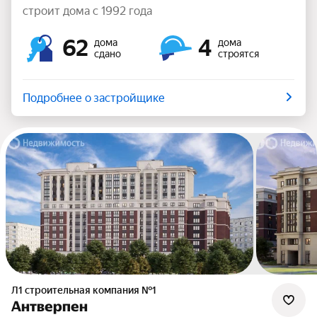
строит дома с 1992 года
62
4
дома
дома
сдано
строятся
Подробнее о застройщике
Л1 cтроительная компания №1
Антверпен