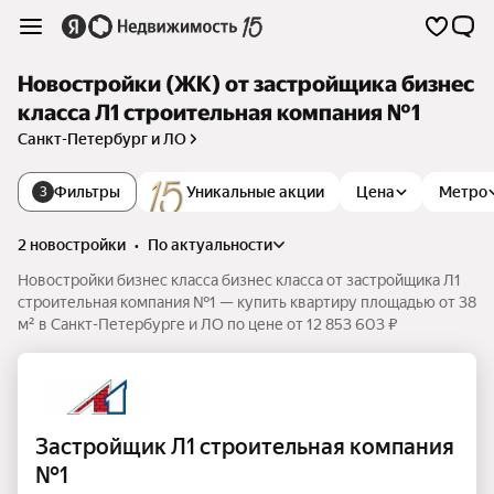
Новостройки (ЖК) от застройщика бизнес
класса Л1 cтроительная компания №1
Санкт-Петербург и ЛО
Фильтры
Уникальные акции
Цена
Метро
3
2 новостройки
•
по актуальности
Новостройки бизнес класса бизнес класса от застройщика Л1
cтроительная компания №1 — купить квартиру площадью от 38
м² в Санкт-Петербурге и ЛО по цене от 12 853 603 ₽
Застройщик Л1 cтроительная компания
№1