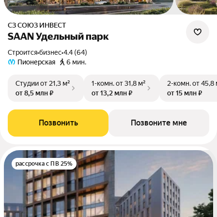
СЗ СОЮЗ ИНВЕСТ
SAAN Удельный парк
Строится
•
бизнес
•
4.4 (64)
Пионерская
6 мин.
Студии
от 21,3 м²
1-комн.
от 31,8 м²
2-комн.
от 45,8
от 8,5 млн ₽
от 13,2 млн ₽
от 15 млн ₽
Позвонить
Позвоните мне
рассрочка с ПВ 25%