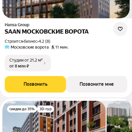
Hansa Group
SAAN МОСКОВСКИЕ ВОРОТА
Строится
•
бизнес
•
4.2 (8)
Московские ворота
11 мин.
Студии
от 21,2 м²
от 8 млн ₽
Позвонить
Позвоните мне
скидки до 35%
3D-тур