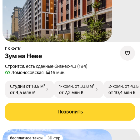
ГК ФСК
Зум на Неве
Строится, есть сданные
•
бизнес
•
4.3 (194)
Ломоносовская
16 мин.
Студии
от 18,5 м²
1-комн.
от 33,8 м²
2-комн.
от 43,5
от 4,5 млн ₽
от 7,2 млн ₽
от 10,4 млн ₽
Позвонить
бесплатное такси
3D-тур