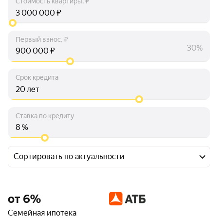
Стоимость квартиры, ₽
₽
Первый взнос, ₽
30%
₽
Срок кредита
лет
Ставка по кредиту
%
Сортировать по актуальности
от 6%
Семейная ипотека