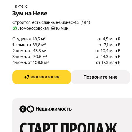
ГК ФСК
Зум на Неве
Строится, есть сданные
•
бизнес
•
4.3 (194)
Ломоносовская
16 мин.
Студии от 18,5 м²
от 4,5 млн ₽
1-комн. от 33,8 м²
от 7,1 млн ₽
2-комн. от 43,5 м²
от 10,4 млн ₽
3-комн. от 70,6 м²
от 14,3 млн ₽
4-комн. от 108,8 м²
от 17,3 млн ₽
+7 ××× ××× ×× ××
Позвоните мне
СТАРТ ПРОДАЖ