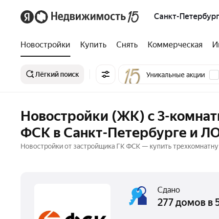
Санкт-Петербург
Новостройки
Купить
Снять
Коммерческая
И
Лёгкий поиск
Уникальные акции
Новостройки (ЖК) с 3-комна
ФСК в Санкт-Петербурге и Л
Новостройки от застройщика ГК ФСК — купить трехкомнатную 
Сдано
277 домов в 