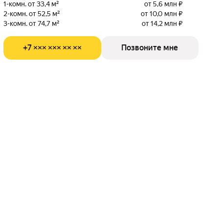
1-комн. от 33,4 м²
от 5,6 млн ₽
2-комн. от 52,5 м²
от 10,0 млн ₽
3-комн. от 74,7 м²
от 14,2 млн ₽
+7 ××× ××× ×× ××
Позвоните мне