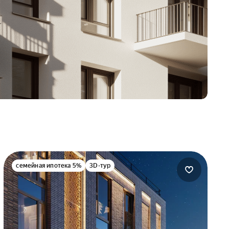
семейная ипотека 5%
3D-тур