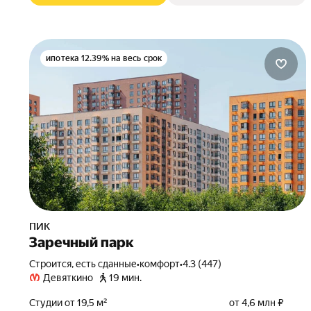
ипотека 12.39% на весь срок
ПИК
Заречный парк
Строится, есть сданные
•
комфорт
•
4.3 (447)
Девяткино
19 мин.
Студии от 19,5 м²
от 4,6 млн ₽