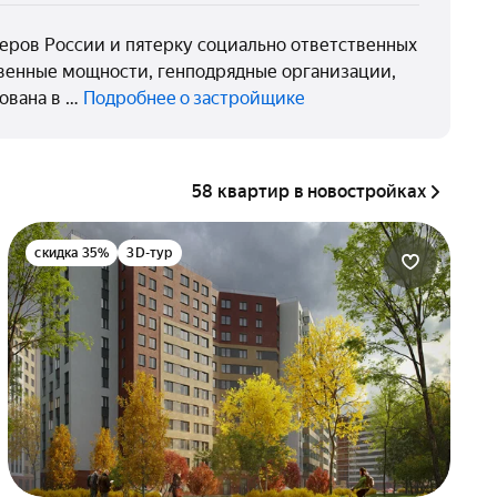
еров России и пятерку социально ответственных
твенные мощности, генподрядные организации,
ована в …
Подробнее о застройщике
58 квартир в новостройках
скидка 35%
3D-тур