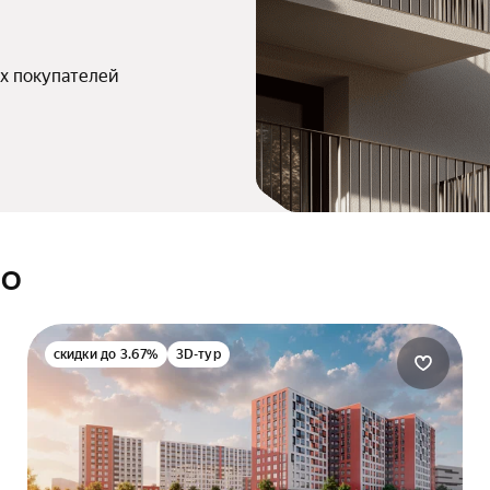
х покупателей
ЛО
скидки до 3.67%
3D-тур