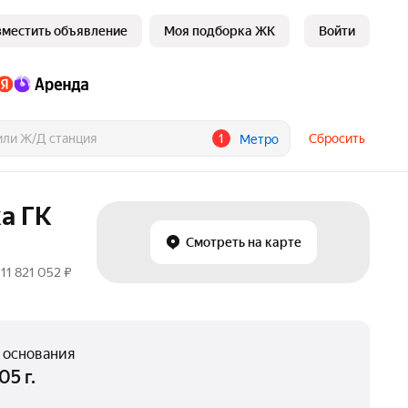
зместить объявление
Моя подборка ЖК
Войти
1
Сбросить
Метро
а ГК
Смотреть на карте
11 821 052 ₽
 основания
05 г.